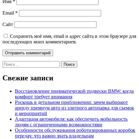
Имя
*
Email
*
Сайт
Сохранить моё имя, email и адрес сайта в этом браузере для
последующих моих комментариев.
Найти:
Свежие записи
Восстановление пневматической подвески BMW: когда
комфорт требует внимания
Роскошь в детальном приближении: зачем выбирают
аренду премиум авто из элитного автопарка для съемок
и мероприятий
Адаптация автомобиля: как обеспечить мобильность
людям с ограниченными возможностями
Особенности обслуживания роботизированных коробок
передач: что важно знать владельцам