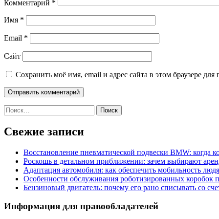
Комментарий
*
Имя
*
Email
*
Сайт
Сохранить моё имя, email и адрес сайта в этом браузере д
Найти:
Свежие записи
Восстановление пневматической подвески BMW: когда к
Роскошь в детальном приближении: зачем выбирают аренд
Адаптация автомобиля: как обеспечить мобильность лю
Особенности обслуживания роботизированных коробок пе
Бензиновый двигатель: почему его рано списывать со сч
Информация для правообладателей