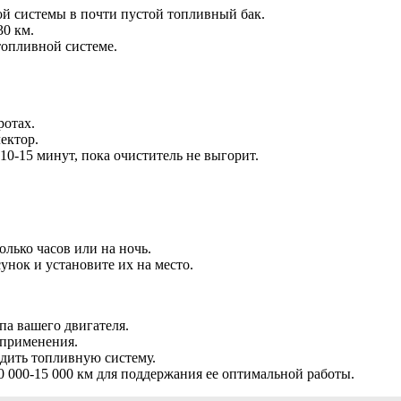
ой системы в почти пустой топливный бак.
30 км.
топливной системе.
ротах.
ектор.
 10-15 минут, пока очиститель не выгорит.
олько часов или на ночь.
нок и установите их на место.
а вашего двигателя.
 применения.
едить топливную систему.
 000-15 000 км для поддержания ее оптимальной работы.