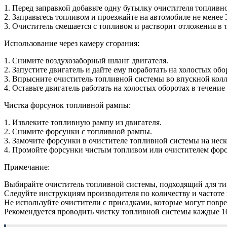
1. Перед заправкой добавьте одну бутылку очистителя топливн
2. Заправьтесь топливом и проезжайте на автомобиле не менее 
3. Очиститель смешается с топливом и растворит отложения в 
Использование через камеру сгорания:
1. Снимите воздухозаборный шланг двигателя.
2. Запустите двигатель и дайте ему поработать на холостых обо
3. Впрысните очиститель топливной системы во впускной колл
4. Оставьте двигатель работать на холостых оборотах в течение
Чистка форсунок топливной рампы:
1. Извлеките топливную рампу из двигателя.
2. Снимите форсунки с топливной рампы.
3. Замочите форсунки в очистителе топливной системы на неск
4. Промойте форсунки чистым топливом или очистителем форсу
Примечание:
Выбирайте очиститель топливной системы, подходящий для тип
Следуйте инструкциям производителя по количеству и частоте
Не используйте очистители с присадками, которые могут повр
Рекомендуется проводить чистку топливной системы каждые 10