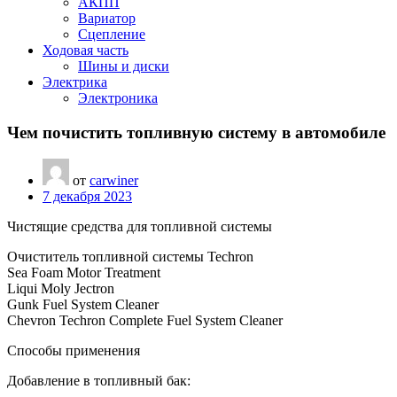
АКПП
Вариатор
Сцепление
Ходовая часть
Шины и диски
Электрика
Электроника
Чем почистить топливную систему в автомобиле
от
carwiner
7 декабря 2023
Чистящие средства для топливной системы
Очиститель топливной системы Techron
Sea Foam Motor Treatment
Liqui Moly Jectron
Gunk Fuel System Cleaner
Chevron Techron Complete Fuel System Cleaner
Способы применения
Добавление в топливный бак: