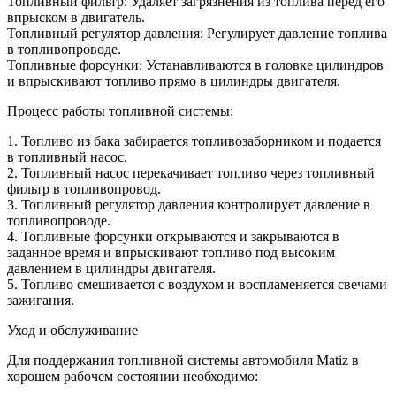
Топливный фильтр: Удаляет загрязнения из топлива перед его
впрыском в двигатель.
Топливный регулятор давления: Регулирует давление топлива
в топливопроводе.
Топливные форсунки: Устанавливаются в головке цилиндров
и впрыскивают топливо прямо в цилиндры двигателя.
Процесс работы топливной системы:
1. Топливо из бака забирается топливозаборником и подается
в топливный насос.
2. Топливный насос перекачивает топливо через топливный
фильтр в топливопровод.
3. Топливный регулятор давления контролирует давление в
топливопроводе.
4. Топливные форсунки открываются и закрываются в
заданное время и впрыскивают топливо под высоким
давлением в цилиндры двигателя.
5. Топливо смешивается с воздухом и воспламеняется свечами
зажигания.
Уход и обслуживание
Для поддержания топливной системы автомобиля Matiz в
хорошем рабочем состоянии необходимо: