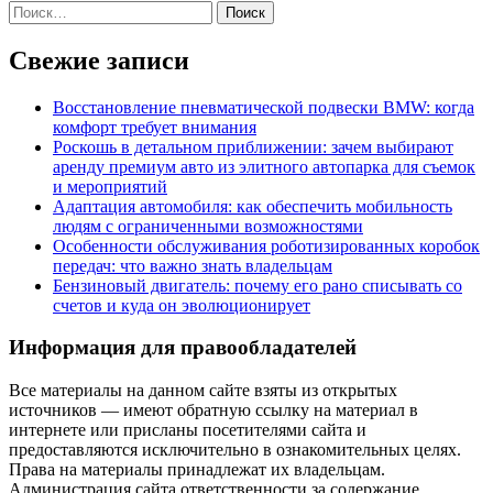
Найти:
Свежие записи
Восстановление пневматической подвески BMW: когда
комфорт требует внимания
Роскошь в детальном приближении: зачем выбирают
аренду премиум авто из элитного автопарка для съемок
и мероприятий
Адаптация автомобиля: как обеспечить мобильность
людям с ограниченными возможностями
Особенности обслуживания роботизированных коробок
передач: что важно знать владельцам
Бензиновый двигатель: почему его рано списывать со
счетов и куда он эволюционирует
Информация для правообладателей
Все материалы на данном сайте взяты из открытых
источников — имеют обратную ссылку на материал в
интернете или присланы посетителями сайта и
предоставляются исключительно в ознакомительных целях.
Права на материалы принадлежат их владельцам.
Администрация сайта ответственности за содержание