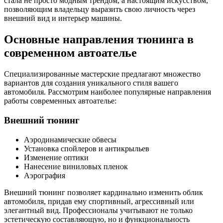
стала не просто модным трендом, а настоящим искусством,
позволяющим владельцу выразить свою личность через
внешний вид и интерьер машины.
Основные направления тюнинга в
современном автоателье
Специализированные мастерские предлагают множество
вариантов для создания уникального стиля вашего
автомобиля. Рассмотрим наиболее популярные направления
работы современных автоателье:
Внешний тюнинг
Аэродинамические обвесы
Установка спойлеров и антикрыльев
Изменение оптики
Нанесение виниловых пленок
Аэрография
Внешний тюнинг позволяет кардинально изменить облик
автомобиля, придав ему спортивный, агрессивный или
элегантный вид. Профессионалы учитывают не только
эстетическую составляющую, но и функциональность