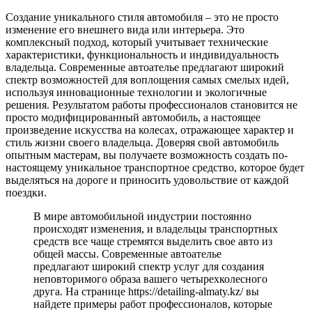
Создание уникального стиля автомобиля – это не просто
изменение его внешнего вида или интерьера. Это
комплексный подход, который учитывает технические
характеристики, функциональность и индивидуальность
владельца. Современные автоателье предлагают широкий
спектр возможностей для воплощения самых смелых идей,
используя инновационные технологии и экологичные
решения. Результатом работы профессионалов становится не
просто модифицированный автомобиль, а настоящее
произведение искусства на колесах, отражающее характер и
стиль жизни своего владельца. Доверяя свой автомобиль
опытным мастерам, вы получаете возможность создать по-
настоящему уникальное транспортное средство, которое будет
выделяться на дороге и приносить удовольствие от каждой
поездки.
В мире автомобильной индустрии постоянно
происходят изменения, и владельцы транспортных
средств все чаще стремятся выделить свое авто из
общей массы. Современные автоателье
предлагают широкий спектр услуг для создания
неповторимого образа вашего четырехколесного
друга. На странице https://detailing-almaty.kz/ вы
найдете примеры работ профессионалов, которые