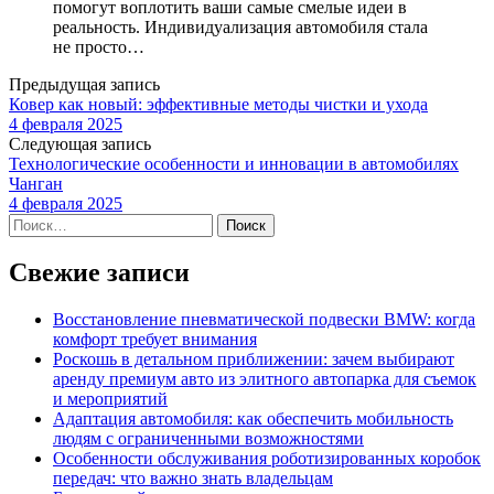
помогут воплотить ваши самые смелые идеи в
реальность. Индивидуализация автомобиля стала
не просто…
Предыдущая запись
Ковер как новый: эффективные методы чистки и ухода
4 февраля 2025
Следующая запись
Технологические особенности и инновации в автомобилях
Чанган
4 февраля 2025
Найти:
Свежие записи
Восстановление пневматической подвески BMW: когда
комфорт требует внимания
Роскошь в детальном приближении: зачем выбирают
аренду премиум авто из элитного автопарка для съемок
и мероприятий
Адаптация автомобиля: как обеспечить мобильность
людям с ограниченными возможностями
Особенности обслуживания роботизированных коробок
передач: что важно знать владельцам