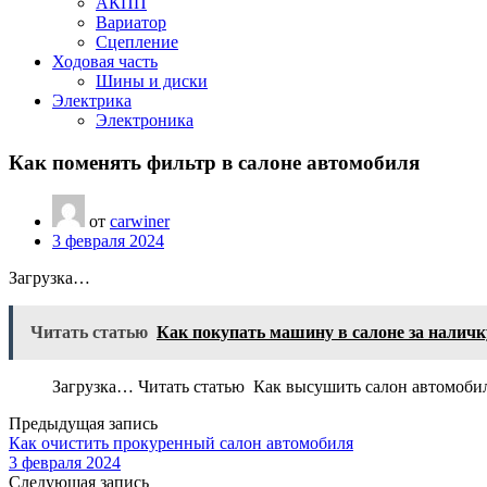
АКПП
Вариатор
Сцепление
Ходовая часть
Шины и диски
Электрика
Электроника
Как поменять фильтр в салоне автомобиля
от
carwiner
3 февраля 2024
Загрузка…
Читать статью
Как покупать машину в салоне за наличк
Загрузка… Читать статью Как высушить салон автомоби
Предыдущая запись
Как очистить прокуренный салон автомобиля
3 февраля 2024
Следующая запись