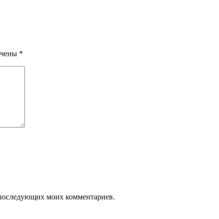
ечены
*
ля последующих моих комментариев.