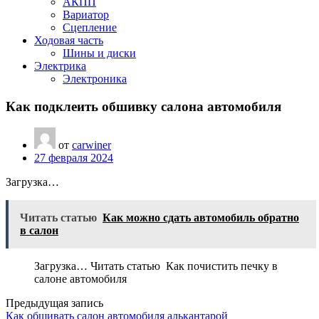
АКПП
Вариатор
Сцепление
Ходовая часть
Шины и диски
Электрика
Электроника
Как подклеить обшивку салона автомобиля
от
carwiner
27 февраля 2024
Загрузка…
Читать статью
Как можно сдать автомобиль обратно
в салон
Загрузка… Читать статью Как почистить печку в
салоне автомобиля
Предыдущая запись
Как обшивать салон автомобиля алькантарой