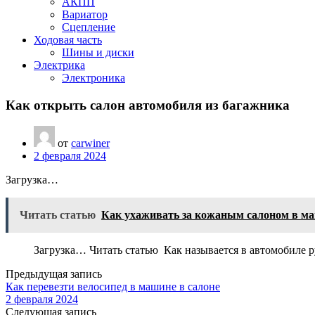
АКПП
Вариатор
Сцепление
Ходовая часть
Шины и диски
Электрика
Электроника
Как открыть салон автомобиля из багажника
от
carwiner
2 февраля 2024
Загрузка…
Читать статью
Как ухаживать за кожаным салоном в м
Загрузка… Читать статью Как называется в автомобиле р
Предыдущая запись
Как перевезти велосипед в машине в салоне
2 февраля 2024
Следующая запись