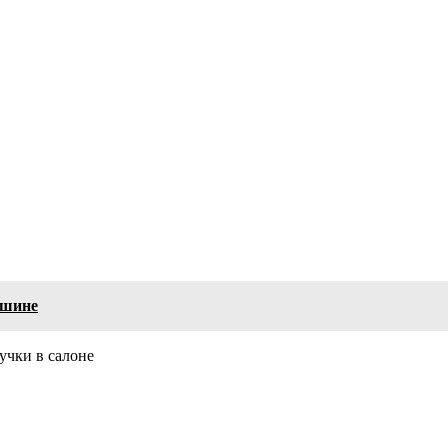
ашине
учки в салоне