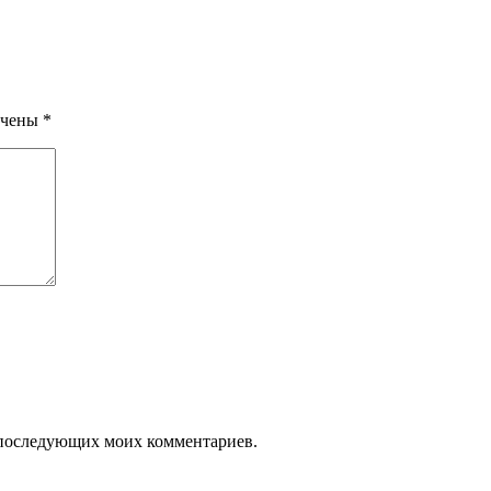
ечены
*
ля последующих моих комментариев.