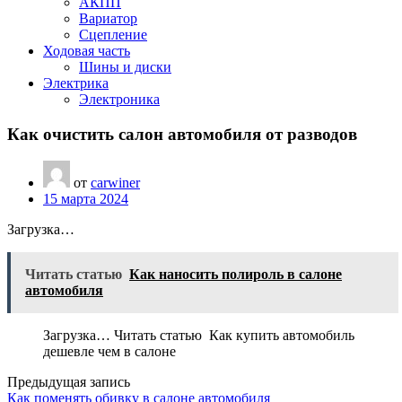
АКПП
Вариатор
Сцепление
Ходовая часть
Шины и диски
Электрика
Электроника
Как очистить салон автомобиля от разводов
от
carwiner
15 марта 2024
Загрузка…
Читать статью
Как наносить полироль в салоне
автомобиля
Загрузка… Читать статью Как купить автомобиль
дешевле чем в салоне
Предыдущая запись
Как поменять обивку в салоне автомобиля