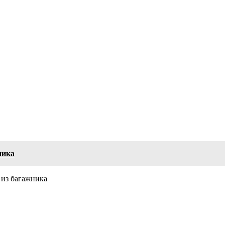
ника
 из багажника