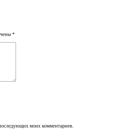
ечены
*
ля последующих моих комментариев.