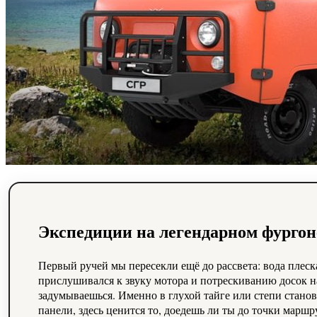
Экспедиции на легендарном фургоне
Первый ручей мы пересекли ещё до рассвета: вода плеск
прислушивался к звуку мотора и потрескиванию досок 
задумываешься. Именно в глухой тайге или степи станов
панели, здесь ценится то, доедешь ли ты до точки маршр