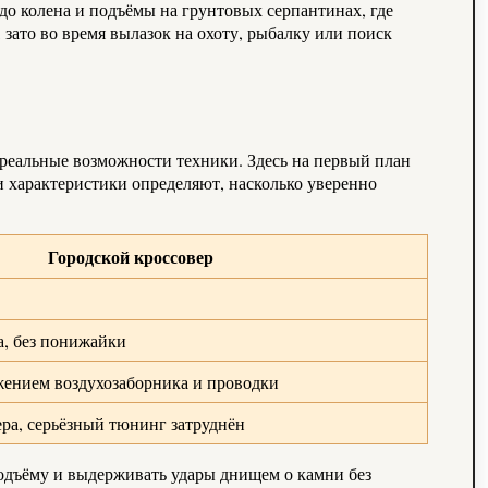
о колена и подъёмы на грунтовых серпантинах, где
 зато во время вылазок на охоту, рыбалку или поиск
на реальные возможности техники. Здесь на первый план
и характеристики определяют, насколько уверенно
Городской кроссовер
а, без понижайки
жением воздухозаборника и проводки
ра, серьёзный тюнинг затруднён
 подъёму и выдерживать удары днищем о камни без