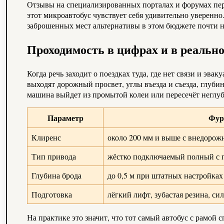
Отзывы на специализированных порталах и форумах пер
этот микроавтобус чувствует себя удивительно уверенно.
заброшенных мест альтернативы в этом бюджете почти н
Проходимость в цифрах и в реально
Когда речь заходит о поездках туда, где нет связи и эв
выходят дорожный просвет, углы въезда и съезда, глуб
машина выйдет из промытой колеи или пересечёт неглу
Параметр
Фур
Клиренс
около 200 мм и выше с внедорож
Тип привода
жёстко подключаемый полный с
Глубина брода
до 0,5 м при штатных настройках
Подготовка
лёгкий лифт, зубастая резина, с
На практике это значит, что тот самый автобус с рамой