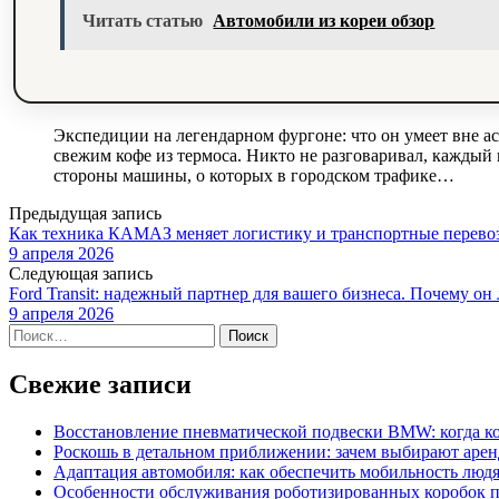
Читать статью
Автомобили из кореи обзор
Экспедиции на легендарном фургоне: что он умеет вне ас
свежим кофе из термоса. Никто не разговаривал, каждый
стороны машины, о которых в городском трафике…
Предыдущая запись
Как техника КАМАЗ меняет логистику и транспортные перевоз
9 апреля 2026
Следующая запись
Ford Transit: надежный партнер для вашего бизнеса. Почему он
9 апреля 2026
Найти:
Свежие записи
Восстановление пневматической подвески BMW: когда к
Роскошь в детальном приближении: зачем выбирают аренд
Адаптация автомобиля: как обеспечить мобильность лю
Особенности обслуживания роботизированных коробок пе