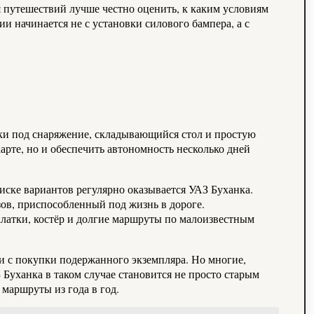
ля путешествий лучше честно оценить, к каким условиям
и начинается не с установки силового бампера, а с
ики под снаряжение, складывающийся стол и простую
арте, но и обеспечить автономность несколько дней
иске вариантов регулярно оказывается УАЗ Буханка.
зов, приспособленный под жизнь в дороге.
алатки, костёр и долгие маршруты по малоизвестным
или с покупки подержанного экземпляра. Но многие,
 Буханка в таком случае становится не просто старым
маршруты из года в год.