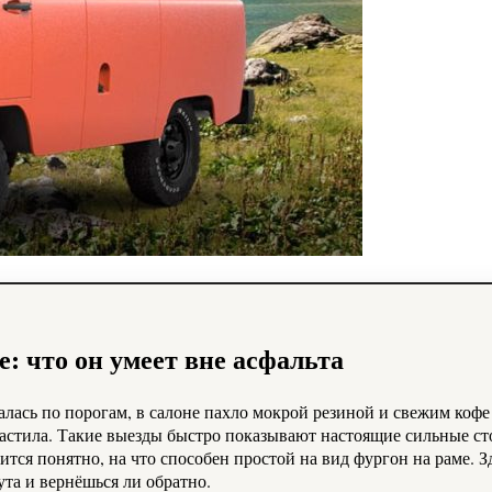
: что он умеет вне асфальта
алась по порогам, в салоне пахло мокрой резиной и свежим кофе
настила. Такие выезды быстро показывают настоящие сильные ст
ится понятно, на что способен простой на вид фургон на раме.
ута и вернёшься ли обратно.