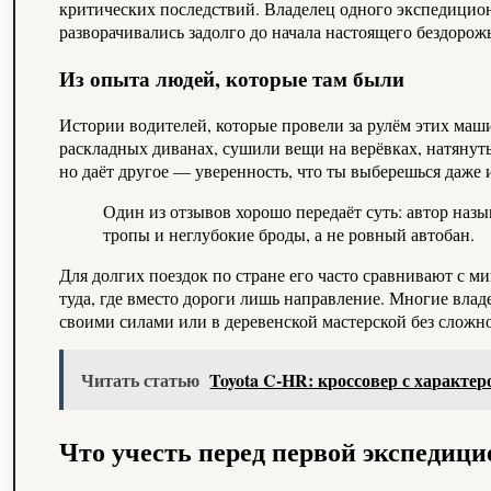
критических последствий. Владелец одного экспедицион
разворачивались задолго до начала настоящего бездорож
Из опыта людей, которые там были
Истории водителей, которые провели за рулём этих маши
раскладных диванах, сушили вещи на верёвках, натянуты
но даёт другое — уверенность, что ты выберешься даже 
Один из отзывов хорошо передаёт суть: автор назы
тропы и неглубокие броды, а не ровный автобан.
Для долгих поездок по стране его часто сравнивают с 
туда, где вместо дороги лишь направление. Многие вла
своими силами или в деревенской мастерской без сложн
Читать статью
Toyota C-HR: кроссовер с характе
Что учесть перед первой экспедици