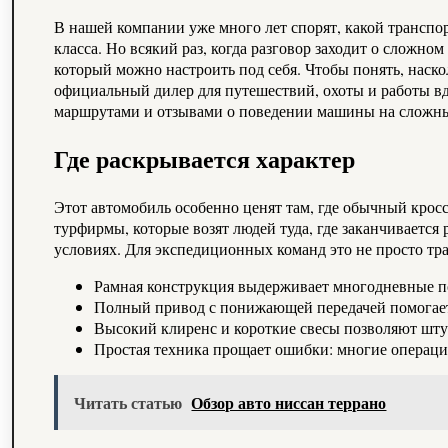
В нашей компании уже много лет спорят, какой транспо
класса. Но всякий раз, когда разговор заходит о сложн
который можно настроить под себя. Чтобы понять, наско
официальный дилер для путешествий, охоты и работы вд
маршрутами и отзывами о поведении машины на сложны
Где раскрывается характер
Этот автомобиль особенно ценят там, где обычный крос
турфирмы, которые возят людей туда, где заканчивается
условиях. Для экспедиционных команд это не просто тра
Рамная конструкция выдерживает многодневные по
Полный привод с понижающей передачей помогает 
Высокий клиренс и короткие свесы позволяют штур
Простая техника прощает ошибки: многие операци
Читать статью
Обзор авто ниссан террано