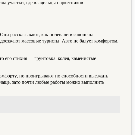
ила участки, где владельцы паркетников
 Они рассказывают, как ночевали в салоне на
е доезжают массовые туристы. Авто не балует комфортом,
то его стихия — грунтовка, колея, каменистые
комфорту, но проигрывают по способности выезжать
я чаще, зато почти любые работы можно выполнить