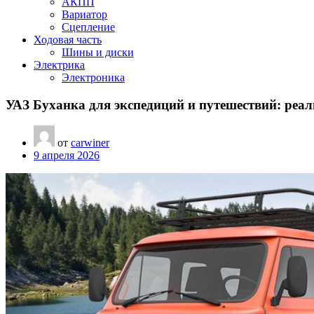
АКПП
Вариатор
Сцепление
Ходовая часть
Шины и диски
Электрика
Электроника
УАЗ Буханка для экспедиций и путешествий: реа
от
carwiner
9 апреля 2026