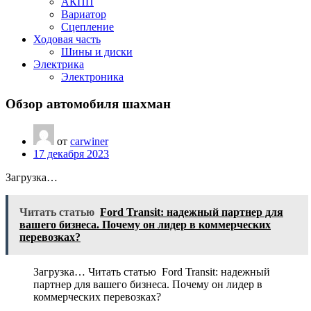
АКПП
Вариатор
Сцепление
Ходовая часть
Шины и диски
Электрика
Электроника
Обзор автомобиля шахман
от
carwiner
17 декабря 2023
Загрузка…
Читать статью
Ford Transit: надежный партнер для
вашего бизнеса. Почему он лидер в коммерческих
перевозках?
Загрузка… Читать статью Ford Transit: надежный
партнер для вашего бизнеса. Почему он лидер в
коммерческих перевозках?