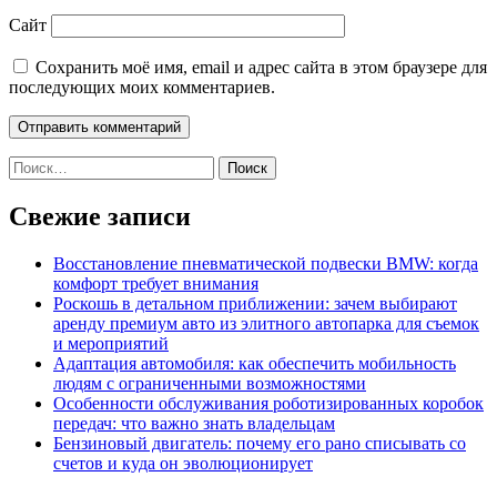
Сайт
Сохранить моё имя, email и адрес сайта в этом браузере для
последующих моих комментариев.
Найти:
Свежие записи
Восстановление пневматической подвески BMW: когда
комфорт требует внимания
Роскошь в детальном приближении: зачем выбирают
аренду премиум авто из элитного автопарка для съемок
и мероприятий
Адаптация автомобиля: как обеспечить мобильность
людям с ограниченными возможностями
Особенности обслуживания роботизированных коробок
передач: что важно знать владельцам
Бензиновый двигатель: почему его рано списывать со
счетов и куда он эволюционирует