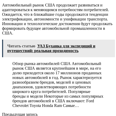
Автомобильный рынок США продолжает развиваться и
адаптироваться к меняющимся потребностям потребителей.
Ожидается, что в ближайшие годы продолжатся тенденции
электрификации, автономности и унификации транспорта.
Инновации и технологические достижения будут продолжать
формировать будущее автомобильной промышленности в
США.
Читать статью
УАЗ Буханка для экспедиций и
путешествий: реальная проходимость
Обзор рынка автомобилей США Автомобильный
рынок США является крупнейшим в мире, на его
долю приходится около 17 миллионов проданных
новых автомобилей в год. Рынок характеризуется
разнообразием брендов, моделей и ценовых
диапазонов, удовлетворяющих потребности
широкого круга потребителей. Популярные
бренды и модели Некоторые из самых популярных
брендов автомобилей в США включают: Ford
Chevrolet Toyota Honda Ram Самые…
Предыдущая запись