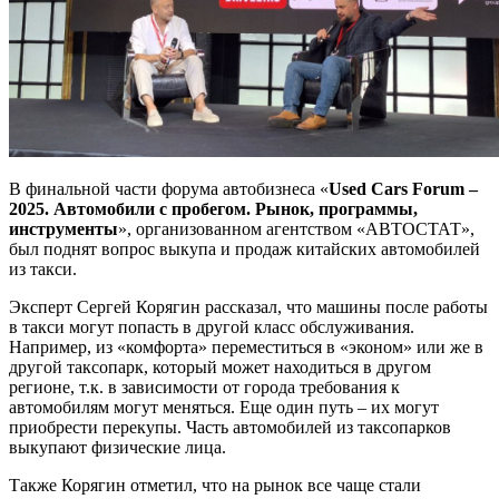
В финальной части форума автобизнеса «
Used Cars Forum –
2025. Автомобили с пробегом. Рынок, программы,
инструменты
», организованном агентством «АВТОСТАТ»,
был поднят вопрос выкупа и продаж китайских автомобилей
из такси.
Эксперт Сергей Корягин рассказал, что машины после работы
в такси могут попасть в другой класс обслуживания.
Например, из «комфорта» переместиться в «эконом» или же в
другой таксопарк, который может находиться в другом
регионе, т.к. в зависимости от города требования к
автомобилям могут меняться. Еще один путь – их могут
приобрести перекупы. Часть автомобилей из таксопарков
выкупают физические лица.
Также Корягин отметил, что на рынок все чаще стали