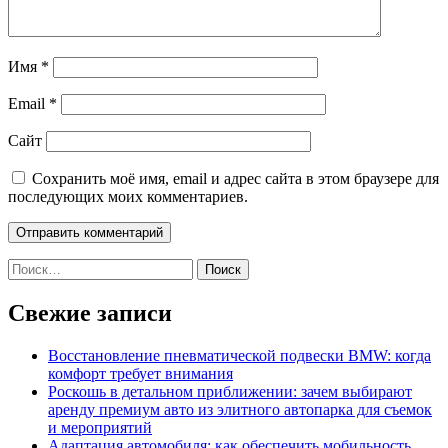
Имя
*
Email
*
Сайт
Сохранить моё имя, email и адрес сайта в этом браузере для
последующих моих комментариев.
Найти:
Свежие записи
Восстановление пневматической подвески BMW: когда
комфорт требует внимания
Роскошь в детальном приближении: зачем выбирают
аренду премиум авто из элитного автопарка для съемок
и мероприятий
Адаптация автомобиля: как обеспечить мобильность