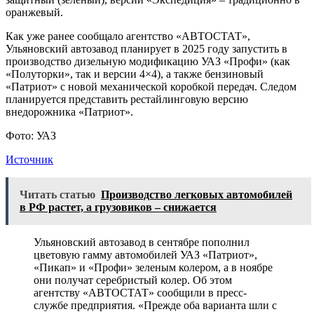
оранжевый.
Как уже ранее сообщало агентство «АВТОСТАТ»,
Ульяновский автозавод планирует в 2025 году запустить в
производство дизельную модификацию УАЗ «Профи» (как
«Полуторки», так и версии 4×4), а также бензиновый
«Патриот» с новой механической коробкой передач. Следом
планируется представить рестайлинговую версию
внедорожника «Патриот».
Фото: УАЗ
Источник
Читать статью
Производство легковых автомобилей
в РФ растет, а грузовиков – снижается
Ульяновский автозавод в сентябре пополнил
цветовую гамму автомобилей УАЗ «Патриот»,
«Пикап» и «Профи» зеленым колером, а в ноябре
они получат серебристый колер. Об этом
агентству «АВТОСТАТ» сообщили в пресс-
службе предприятия. «Прежде оба варианта шли с