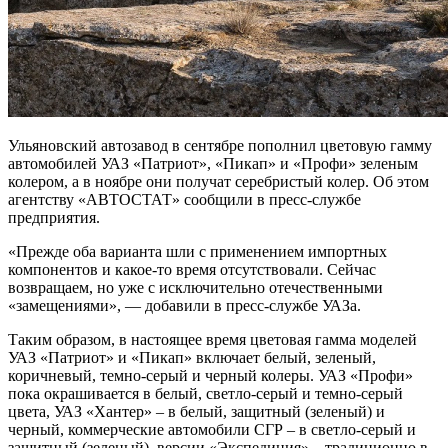
Ульяновский автозавод в сентябре пополнил цветовую гамму
автомобилей УАЗ «Патриот», «Пикап» и «Профи» зеленым
колером, а в ноябре они получат серебристый колер. Об этом
агентству «АВТОСТАТ» сообщили в пресс-службе
предприятия.
«Прежде оба варианта шли с применением импортных
компонентов и какое-то время отсутствовали. Сейчас
возвращаем, но уже с исключительно отечественными
«замещениями», — добавили в пресс-службе УАЗа.
Таким образом, в настоящее время цветовая гамма моделей
УАЗ «Патриот» и «Пикап» включает белый, зеленый,
коричневый, темно-серый и черный колеры. УАЗ «Профи»
пока окрашивается в белый, светло-серый и темно-серый
цвета, УАЗ «Хантер» – в белый, защитный (зеленый) и
черный, коммерческие автомобили СГР – в светло-серый и
защитный (зеленый), версии «Экспедиция» – традиционно в