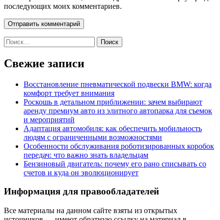
последующих моих комментариев.
Найти:
Свежие записи
Восстановление пневматической подвески BMW: когда
комфорт требует внимания
Роскошь в детальном приближении: зачем выбирают
аренду премиум авто из элитного автопарка для съемок
и мероприятий
Адаптация автомобиля: как обеспечить мобильность
людям с ограниченными возможностями
Особенности обслуживания роботизированных коробок
передач: что важно знать владельцам
Бензиновый двигатель: почему его рано списывать со
счетов и куда он эволюционирует
Информация для правообладателей
Все материалы на данном сайте взяты из открытых
источников — имеют обратную ссылку на материал в