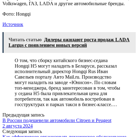
Volkswagen, ГАЗ, LADA и другие автомобильные бренды.
Фото: Hongqi
Источник
Читать статью
Дилеры ожидают роста продаж LADA
Largus с появлением новых версий
О том, что сборку китайского бизнес-седана
Hongqi H5 могут наладить в Беларуси, рассказал
исполнительный директор Hongqi Rus Иван
Савельев порталу Авто Mail.ru. Производство
могут наладить на заводе «Юнисон». По словам
топ-менеджера, бренд заинтересован в том, чтобы
у седана H5 была привлекательная цена для
потребителя, так как автомобиль востребован в
госструктурах и парках такси в бизнес-классе.…
Предыдущая запись
В России подешевели автомобили Citroen и Peugeot
2 августа 2024
Следующая запись
Как эффективнее организовать техническое обслуживание