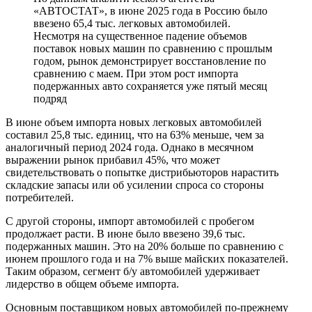
«АВТОСТАТ», в июне 2025 года в Россию было
ввезено 65,4 тыс. легковых автомобилей.
Несмотря на существенное падение объемов
поставок новых машин по сравнению с прошлым
годом, рынок демонстрирует восстановление по
сравнению с маем. При этом рост импорта
подержанных авто сохраняется уже пятый месяц
подряд
В июне объем импорта новых легковых автомобилей
составил 25,8 тыс. единиц, что на 63% меньше, чем за
аналогичный период 2024 года. Однако в месячном
выражении рынок прибавил 45%, что может
свидетельствовать о попытке дистрибьюторов нарастить
складские запасы или об усилении спроса со стороны
потребителей.
С другой стороны, импорт автомобилей с пробегом
продолжает расти. В июне было ввезено 39,6 тыс.
подержанных машин. Это на 20% больше по сравнению с
июнем прошлого года и на 7% выше майских показателей.
Таким образом, сегмент б/у автомобилей удерживает
лидерство в общем объеме импорта.
Основным поставщиком новых автомобилей по-прежнему