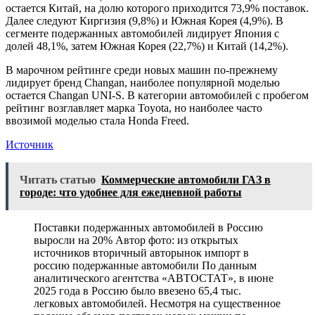
остается Китай, на долю которого приходится 73,9% поставок.
Далее следуют Киргизия (9,8%) и Южная Корея (4,9%). В
сегменте подержанных автомобилей лидирует Япония с
долей 48,1%, затем Южная Корея (22,7%) и Китай (14,2%).
В марочном рейтинге среди новых машин по-прежнему
лидирует бренд Changan, наиболее популярной моделью
остается Changan UNI-S. В категории автомобилей с пробегом
рейтинг возглавляет марка Toyota, но наиболее часто
ввозимой моделью стала Honda Freed.
Источник
Читать статью
Коммерческие автомобили ГАЗ в
городе: что удобнее для ежедневной работы
Поставки подержанных автомобилей в Россию
выросли на 20% Автор фото: из открытых
источников вторичный авторынок импорт в
россию подержанные автомобили По данным
аналитического агентства «АВТОСТАТ», в июне
2025 года в Россию было ввезено 65,4 тыс.
легковых автомобилей. Несмотря на существенное