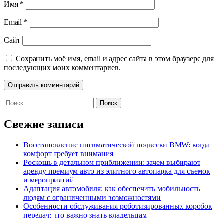
Имя
*
Email
*
Сайт
Сохранить моё имя, email и адрес сайта в этом браузере для
последующих моих комментариев.
Найти:
Свежие записи
Восстановление пневматической подвески BMW: когда
комфорт требует внимания
Роскошь в детальном приближении: зачем выбирают
аренду премиум авто из элитного автопарка для съемок
и мероприятий
Адаптация автомобиля: как обеспечить мобильность
людям с ограниченными возможностями
Особенности обслуживания роботизированных коробок
передач: что важно знать владельцам