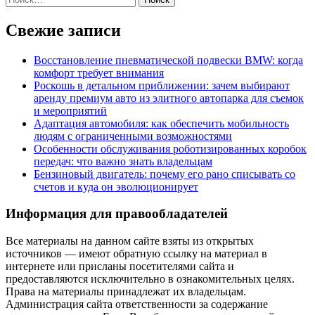
Свежие записи
Восстановление пневматической подвески BMW: когда
комфорт требует внимания
Роскошь в детальном приближении: зачем выбирают
аренду премиум авто из элитного автопарка для съемок
и мероприятий
Адаптация автомобиля: как обеспечить мобильность
людям с ограниченными возможностями
Особенности обслуживания роботизированных коробок
передач: что важно знать владельцам
Бензиновый двигатель: почему его рано списывать со
счетов и куда он эволюционирует
Информация для правообладателей
Все материалы на данном сайте взяты из открытых
источников — имеют обратную ссылку на материал в
интернете или присланы посетителями сайта и
предоставляются исключительно в ознакомительных целях.
Права на материалы принадлежат их владельцам.
Администрация сайта ответственности за содержание