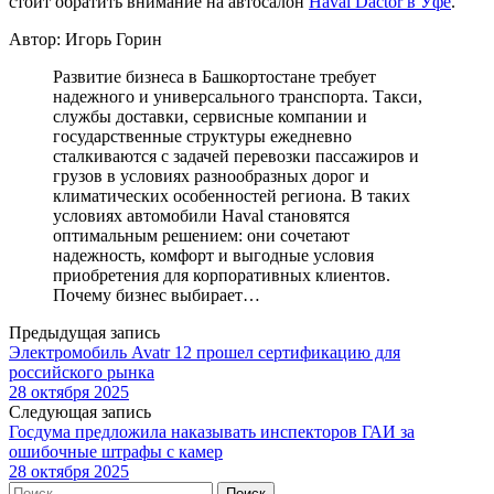
стоит обратить внимание на автосалон
Haval Dactor в Уфе
.
Автор: Игорь Горин
Развитие бизнеса в Башкортостане требует
надежного и универсального транспорта. Такси,
службы доставки, сервисные компании и
государственные структуры ежедневно
сталкиваются с задачей перевозки пассажиров и
грузов в условиях разнообразных дорог и
климатических особенностей региона. В таких
условиях автомобили Haval становятся
оптимальным решением: они сочетают
надежность, комфорт и выгодные условия
приобретения для корпоративных клиентов.
Почему бизнес выбирает…
Предыдущая запись
Электромобиль Avatr 12 прошел сертификацию для
российского рынка
28 октября 2025
Следующая запись
Госдума предложила наказывать инспекторов ГАИ за
ошибочные штрафы с камер
28 октября 2025
Найти: