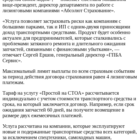
вице-президент, директор департамента по работе с
лизинговыми компаниями «Абсолют Страхование».
«Услуга позволяет застраховать риски как компаниям с
большими парками, так и ИП с одним-двумя приносящими
доход транспортными средствами. Продукт будет особенно
актуален для предпринимателей, которые сталкивались с
проблемами затяжного ремонта и длительного ожидания
запчастей, связанными с финансовыми убытками», —
отмечает Сергей Ершов, генеральный директор «ГПБА
Сервис».
Максимальный лимит выплаты по всем страховым событиям
за период действия договора страхования равен 4 лизинговым
платежам.
Тариф на услугу «Простой на СТОА» рассчитывается
индивидуально с учетом стоимости транспортного средства и
срока, на который заключается договор. Например, если срок
ожидания запчастей 60 дней, вы получите возмещение в
размере двух ежемесячных платежей.
Услуга рассчитана на компании, которые эксплуатируют
новые и подержанные транспортные средства всех категорий,
за исключением спецтехники, самоходных машин,