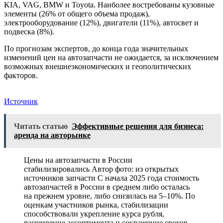
KIA, VAG, BMW и Toyota. Наиболее востребованы кузовные
элементы (26% от общего объема продаж),
электрооборудование (12%), двигатели (11%), автосвет и
подвеска (8%).
По прогнозам экспертов, до конца года значительных
изменений цен на автозапчасти не ожидается, за исключением
возможных внешнеэкономических и геополитических
факторов.
Источник
Читать статью
Эффективные решения для бизнеса:
аренда на авторынке
Цены на автозапчасти в России
стабилизировались Автор фото: из открытых
источников запчасти С начала 2025 года стоимость
автозапчастей в России в среднем либо осталась
на прежнем уровне, либо снизилась на 5–10%. По
оценкам участников рынка, стабилизации
способствовали укрепление курса рубля,
расширение ассортимента и сокращение сроков