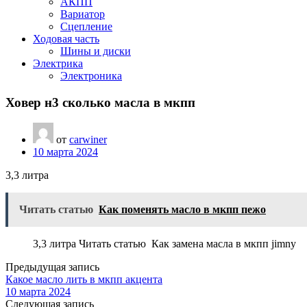
АКПП
Вариатор
Сцепление
Ходовая часть
Шины и диски
Электрика
Электроника
Ховер н3 сколько масла в мкпп
от
carwiner
10 марта 2024
3,3 литра
Читать статью
Как поменять масло в мкпп пежо
3,3 литра Читать статью Как замена масла в мкпп jimny
Предыдущая запись
Какое масло лить в мкпп акцента
10 марта 2024
Следующая запись