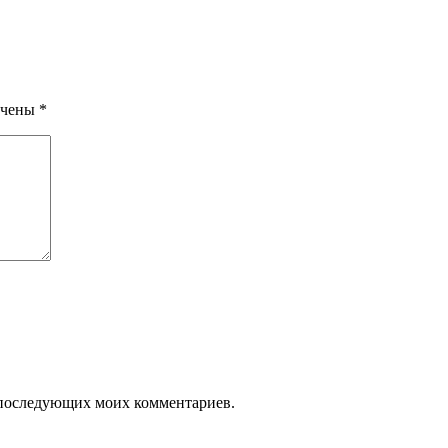
ечены
*
ля последующих моих комментариев.