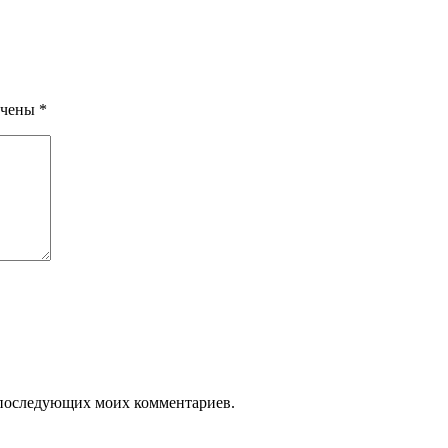
ечены
*
ля последующих моих комментариев.