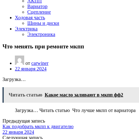
АКПП
Вариатор
Сцепление
Ходовая часть
Шины и диски
Электрика
Электроника
Что менять при ремонте мкпп
от
carwiner
22 января 2024
Загрузка…
Читать статью
Какое масло заливают в мкпп фф2
Загрузка… Читать статью Что лучше мкпп от вариатора
Предыдущая запись
Как подобрать мкпп к двигателю
22 января 2024
Следующая запись