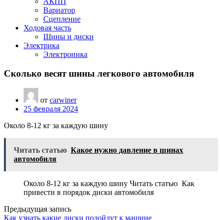
АКПП
Вариатор
Сцепление
Ходовая часть
Шины и диски
Электрика
Электроника
Сколько весят шины легкового автомобиля
от
carwiner
25 февраля 2024
Около 8-12 кг за каждую шину
Читать статью
Какое нужно давление в шинах
автомобиля
Около 8-12 кг за каждую шину Читать статью Как
привести в порядок диски автомобиля
Предыдущая запись
Как узнать какие диски подойдут к машине