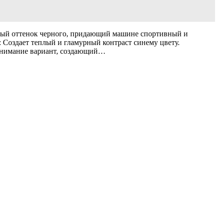
мный оттенок черного, придающий машине спортивный и
Создает теплый и гламурный контраст синему цвету.
внимание вариант, создающий…