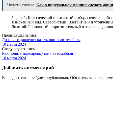
Читать статью
Как в виртуальной машине сделать общи
Черный: Классический и стильный выбор, сочетающийся
изысканный вид. Серебристый: Элегантный и утонченный
Золотой: Роскошный и притягательный оттенок, выделя
Предыдущая запись
До какого давления качать шины автомобиля
10 марта 2024
Следующая запись
Как понять маркировку шин автомобиля
10 марта 2024
Добавить комментарий
Ваш адрес email не будет опубликован.
Обязательные поля пом