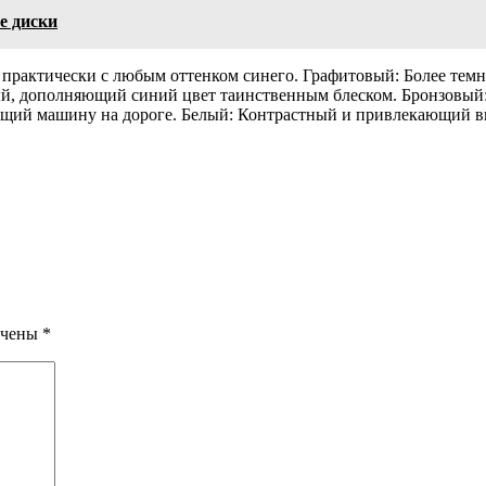
е диски
 практически с любым оттенком синего. Графитовый: Более те
, дополняющий синий цвет таинственным блеском. Бронзовый: 
ющий машину на дороге. Белый: Контрастный и привлекающий 
ечены
*