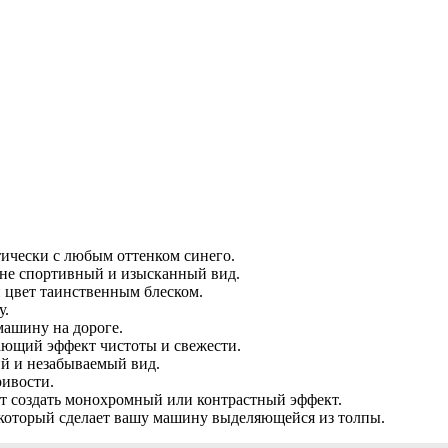
ически с любым оттенком синего.
не спортивный и изысканный вид.
цвет таинственным блеском.
у.
ашину на дороге.
ающий эффект чистоты и свежести.
й и незабываемый вид.
ивости.
ут создать монохромный или контрастный эффект.
который сделает вашу машину выделяющейся из толпы.