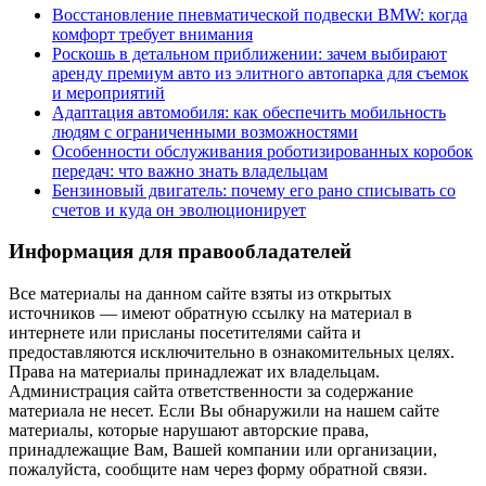
Восстановление пневматической подвески BMW: когда
комфорт требует внимания
Роскошь в детальном приближении: зачем выбирают
аренду премиум авто из элитного автопарка для съемок
и мероприятий
Адаптация автомобиля: как обеспечить мобильность
людям с ограниченными возможностями
Особенности обслуживания роботизированных коробок
передач: что важно знать владельцам
Бензиновый двигатель: почему его рано списывать со
счетов и куда он эволюционирует
Информация для правообладателей
Все материалы на данном сайте взяты из открытых
источников — имеют обратную ссылку на материал в
интернете или присланы посетителями сайта и
предоставляются исключительно в ознакомительных целях.
Права на материалы принадлежат их владельцам.
Администрация сайта ответственности за содержание
материала не несет. Если Вы обнаружили на нашем сайте
материалы, которые нарушают авторские права,
принадлежащие Вам, Вашей компании или организации,
пожалуйста, сообщите нам через форму обратной связи.