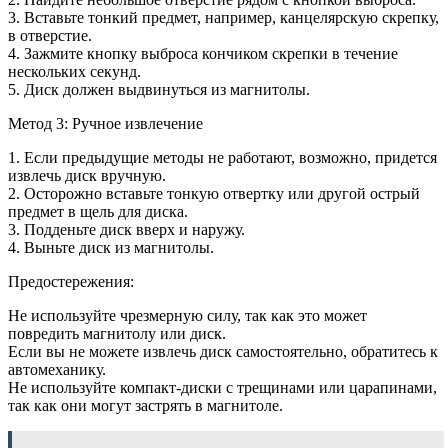
3. Вставьте тонкий предмет, например, канцелярскую скрепку,
в отверстие.
4. Зажмите кнопку выброса кончиком скрепки в течение
нескольких секунд.
5. Диск должен выдвинуться из магнитолы.
Метод 3: Ручное извлечение
1. Если предыдущие методы не работают, возможно, придется
извлечь диск вручную.
2. Осторожно вставьте тонкую отвертку или другой острый
предмет в щель для диска.
3. Подденьте диск вверх и наружу.
4. Выньте диск из магнитолы.
Предостережения:
Не используйте чрезмерную силу, так как это может
повредить магнитолу или диск.
Если вы не можете извлечь диск самостоятельно, обратитесь к
автомеханику.
Не используйте компакт-диски с трещинами или царапинами,
так как они могут застрять в магнитоле.