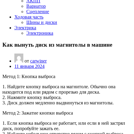
АКПП
Вариатор
Сцепление
Ходовая часть
Шины и диски
Электрика
Электроника
Как вынуть диск из магнитолы в машине
от
carwiner
11 января 2024
Метод 1: Кнопка выброса
1. Найдите кнопку выброса на магнитоле. Обычно она
находится под или рядом с прорезью для диска.
2. Нажмите кнопку выброса.
3. Диск должен медленно выдвинуться из магнитолы.
Метод 2: Зажатие кнопки выброса
1. Если кнопка выброса не работает, или если в ней застрял
диск, попробуйте зажать ее.
2. Найдите небольшое отверстие рядом с кнопкой выброса.