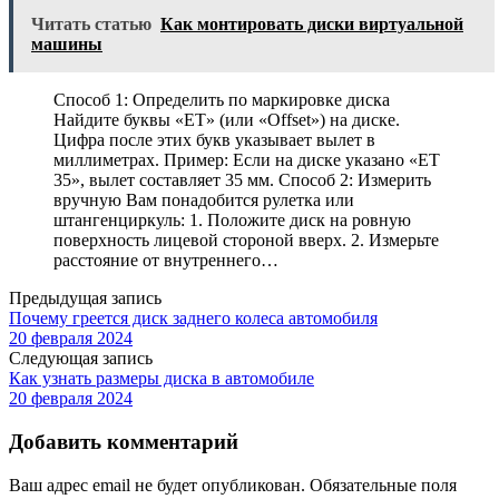
Читать статью
Как монтировать диски виртуальной
машины
Способ 1: Определить по маркировке диска
Найдите буквы «ET» (или «Offset») на диске.
Цифра после этих букв указывает вылет в
миллиметрах. Пример: Если на диске указано «ET
35», вылет составляет 35 мм. Способ 2: Измерить
вручную Вам понадобится рулетка или
штангенциркуль: 1. Положите диск на ровную
поверхность лицевой стороной вверх. 2. Измерьте
расстояние от внутреннего…
Предыдущая запись
Почему греется диск заднего колеса автомобиля
20 февраля 2024
Следующая запись
Как узнать размеры диска в автомобиле
20 февраля 2024
Добавить комментарий
Ваш адрес email не будет опубликован.
Обязательные поля