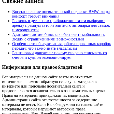
Свежие записи
Восстановление пневматической подвески BMW: когда
комфорт требует внимания
Роскошь в детальном приближении: зачем выбирают
аренду премиум авто из элитного автопарка для съемок
и мероприятий
Адаптация автомобиля: как обеспечить мобильность
людям с ограниченными возможностями
Особенности обслуживания роботизированных коробок
передач: что важно знать владельцам
Бензиновый двигатель: почему его рано списывать со
счетов и куда он эволюционирует
Информация для правообладателей
Все материалы на данном сайте взяты из открытых
источников — имеют обратную ссылку на материал в
интернете или присланы посетителями сайта и
предоставляются исключительно в ознакомительных целях.
Права на материалы принадлежат их владельцам.
Администрация сайта ответственности за содержание
материала не несет. Если Вы обнаружили на нашем сайте
материалы, которые нарушают авторские права,
принадлежащие Вам, Вашей компании или организации,