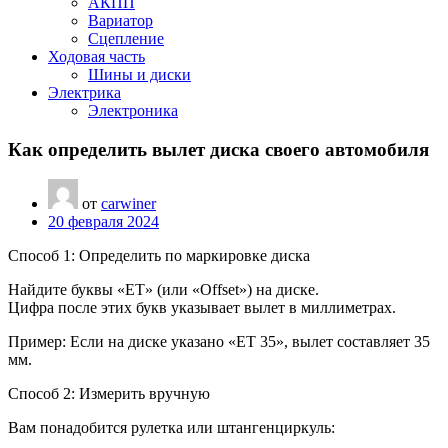
АКПП
Вариатор
Сцепление
Ходовая часть
Шины и диски
Электрика
Электроника
Как определить вылет диска своего автомобиля
от
carwiner
20 февраля 2024
Способ 1: Определить по маркировке диска
Найдите буквы «ET» (или «Offset») на диске.
Цифра после этих букв указывает вылет в миллиметрах.
Пример: Если на диске указано «ET 35», вылет составляет 35
мм.
Способ 2: Измерить вручную
Вам понадобится рулетка или штангенциркуль: