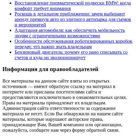
Восстановление пневматической подвески BMW: когда
комфорт требует внимания
Роскошь в детальном приближении: зачем выбирают
аренду премиум авто из элитного автопарка для съемок
и мероприятий
Адаптация автомобиля: как обеспечить мобильность
людям с ограниченными возможностями
Особенности обслуживания роботизированных коробок
передач: что важно знать владельцам
Бензиновый двигатель: почему его рано списывать со
счетов и куда он эволюционирует
Информация для правообладателей
Все материалы на данном сайте взяты из открытых
источников — имеют обратную ссылку на материал в
интернете или присланы посетителями сайта и
предоставляются исключительно в ознакомительных целях.
Права на материалы принадлежат их владельцам.
Администрация сайта ответственности за содержание
материала не несет. Если Вы обнаружили на нашем сайте
материалы, которые нарушают авторские права,
принадлежащие Вам, Вашей компании или организации,
пожалуйста, сообщите нам через форму обратной связи.