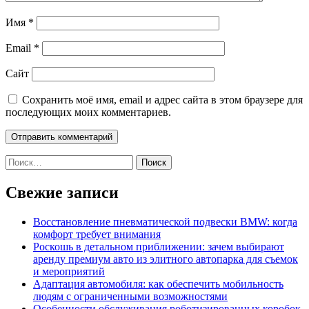
Имя
*
Email
*
Сайт
Сохранить моё имя, email и адрес сайта в этом браузере для
последующих моих комментариев.
Найти:
Свежие записи
Восстановление пневматической подвески BMW: когда
комфорт требует внимания
Роскошь в детальном приближении: зачем выбирают
аренду премиум авто из элитного автопарка для съемок
и мероприятий
Адаптация автомобиля: как обеспечить мобильность
людям с ограниченными возможностями
Особенности обслуживания роботизированных коробок