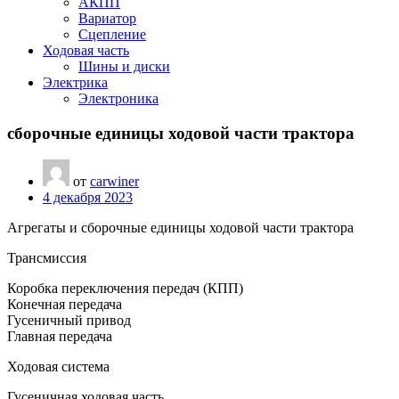
АКПП
Вариатор
Сцепление
Ходовая часть
Шины и диски
Электрика
Электроника
сборочные единицы ходовой части трактора
от
carwiner
4 декабря 2023
Агрегаты и сборочные единицы ходовой части трактора
Трансмиссия
Коробка переключения передач (КПП)
Конечная передача
Гусеничный привод
Главная передача
Ходовая система
Гусеничная ходовая часть