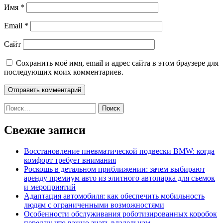
Имя
*
Email
*
Сайт
Сохранить моё имя, email и адрес сайта в этом браузере для
последующих моих комментариев.
Найти:
Свежие записи
Восстановление пневматической подвески BMW: когда
комфорт требует внимания
Роскошь в детальном приближении: зачем выбирают
аренду премиум авто из элитного автопарка для съемок
и мероприятий
Адаптация автомобиля: как обеспечить мобильность
людям с ограниченными возможностями
Особенности обслуживания роботизированных коробок
передач: что важно знать владельцам