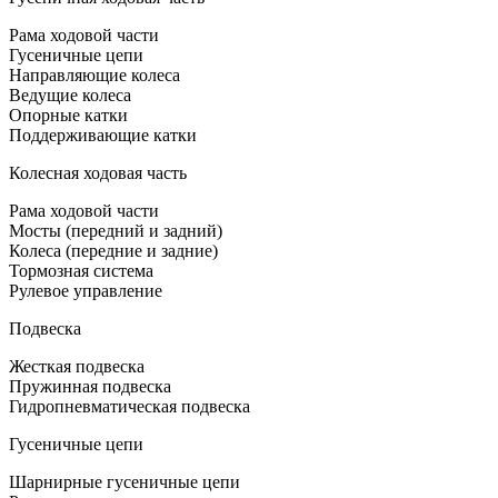
Рама ходовой части
Гусеничные цепи
Направляющие колеса
Ведущие колеса
Опорные катки
Поддерживающие катки
Колесная ходовая часть
Рама ходовой части
Мосты (передний и задний)
Колеса (передние и задние)
Тормозная система
Рулевое управление
Подвеска
Жесткая подвеска
Пружинная подвеска
Гидропневматическая подвеска
Гусеничные цепи
Шарнирные гусеничные цепи