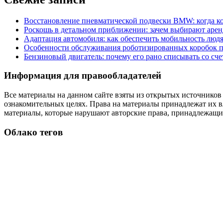
Восстановление пневматической подвески BMW: когда к
Роскошь в детальном приближении: зачем выбирают аренд
Адаптация автомобиля: как обеспечить мобильность лю
Особенности обслуживания роботизированных коробок пе
Бензиновый двигатель: почему его рано списывать со сч
Информация для правообладателей
Все материалы на данном сайте взяты из открытых источников
ознакомительных целях. Права на материалы принадлежат их в
материалы, которые нарушают авторские права, принадлежащие
Облако тегов