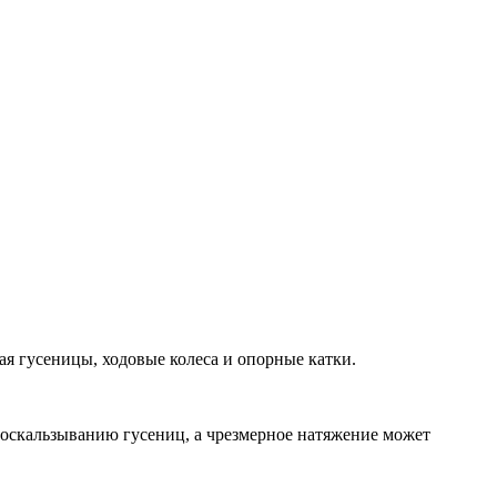
ая гусеницы, ходовые колеса и опорные катки.
роскальзыванию гусениц, а чрезмерное натяжение может