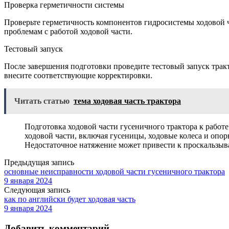
Проверка герметичности системы
Проверьте герметичность компонентов гидросистемы ходовой ч
проблемам с работой ходовой части.
Тестовый запуск
После завершения подготовки проведите тестовый запуск тра
внесите соответствующие корректировки.
Читать статью
тема ходовая часть трактора
Подготовка ходовой части гусеничного трактора к работе
ходовой части, включая гусеницы, ходовые колеса и опо
Недостаточное натяжение может привести к проскальзыв
Предыдущая запись
основные неисправности ходовой части гусеничного трактора
9 января 2024
Следующая запись
как по английски будет ходовая часть
9 января 2024
Добавить комментарий