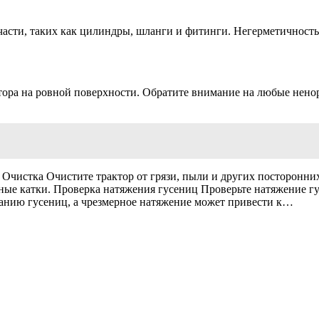
асти, таких как цилиндры, шланги и фитинги. Негерметичность 
ктора на ровной поверхности. Обратите внимание на любые нен
 Очистка Очистите трактор от грязи, пыли и других посторонни
рные катки. Проверка натяжения гусениц Проверьте натяжение г
анию гусениц, а чрезмерное натяжение может привести к…