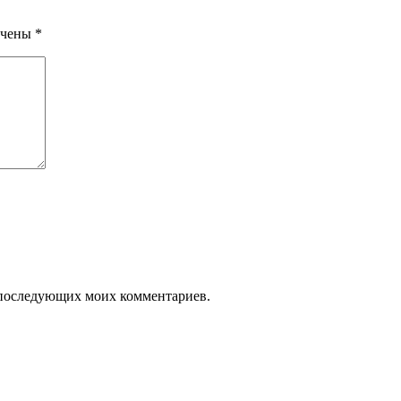
ечены
*
ля последующих моих комментариев.