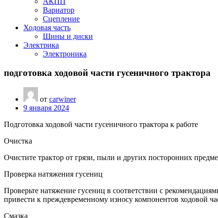
АКПП
Вариатор
Сцепление
Ходовая часть
Шины и диски
Электрика
Электроника
подготовка ходовой части гусеничного трактора
от
carwiner
9 января 2024
Подготовка ходовой части гусеничного трактора к работе
Очистка
Очистите трактор от грязи, пыли и других посторонних предме
Проверка натяжения гусениц
Проверьте натяжение гусениц в соответствии с рекомендациям
привести к преждевременному износу компонентов ходовой ча
Смазка