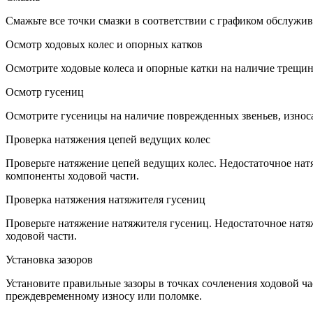
Смажьте все точки смазки в соответствии с графиком обслужи
Осмотр ходовых колес и опорных катков
Осмотрите ходовые колеса и опорные катки на наличие трещи
Осмотр гусениц
Осмотрите гусеницы на наличие поврежденных звеньев, износа
Проверка натяжения цепей ведущих колес
Проверьте натяжение цепей ведущих колес. Недостаточное нат
компоненты ходовой части.
Проверка натяжения натяжителя гусениц
Проверьте натяжение натяжителя гусениц. Недостаточное нат
ходовой части.
Установка зазоров
Установите правильные зазоры в точках сочленения ходовой ч
преждевременному износу или поломке.