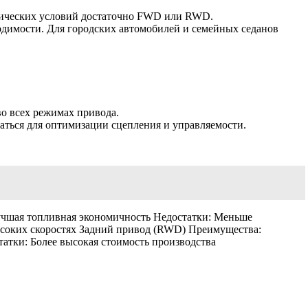
тических условий достаточно FWD или RWD.
имости. Для городских автомобилей и семейных седанов
о всех режимах привода.
ться для оптимизации сцепления и управляемости.
учшая топливная экономичность Недостатки: Меньше
ысоких скоростях Задний привод (RWD) Преимущества:
атки: Более высокая стоимость производства