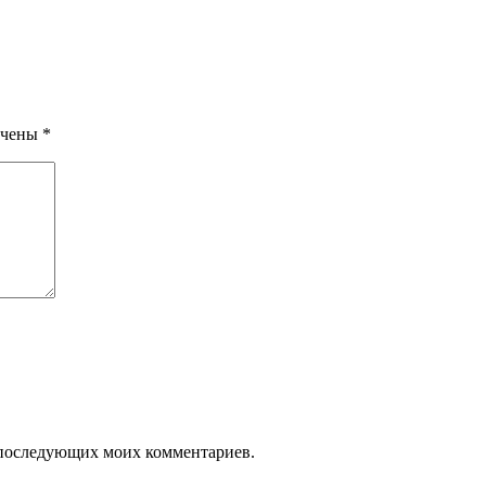
ечены
*
ля последующих моих комментариев.