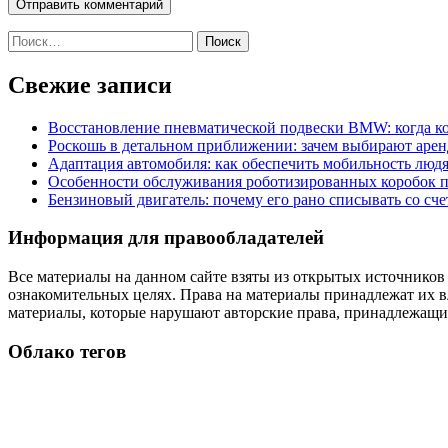
Найти:
Свежие записи
Восстановление пневматической подвески BMW: когда к
Роскошь в детальном приближении: зачем выбирают аренд
Адаптация автомобиля: как обеспечить мобильность лю
Особенности обслуживания роботизированных коробок пе
Бензиновый двигатель: почему его рано списывать со сч
Информация для правообладателей
Все материалы на данном сайте взяты из открытых источников
ознакомительных целях. Права на материалы принадлежат их в
материалы, которые нарушают авторские права, принадлежащие
Облако тегов