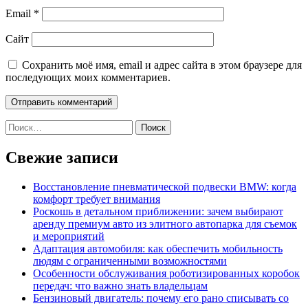
Email
*
Сайт
Сохранить моё имя, email и адрес сайта в этом браузере для
последующих моих комментариев.
Найти:
Свежие записи
Восстановление пневматической подвески BMW: когда
комфорт требует внимания
Роскошь в детальном приближении: зачем выбирают
аренду премиум авто из элитного автопарка для съемок
и мероприятий
Адаптация автомобиля: как обеспечить мобильность
людям с ограниченными возможностями
Особенности обслуживания роботизированных коробок
передач: что важно знать владельцам
Бензиновый двигатель: почему его рано списывать со