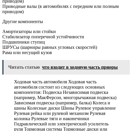
приводом)
Приводные валы (в автомобилях с передним или полным
приводом)
Другие компоненты
Амортизаторы или стойки
Стабилизатор поперечной устойчивости
Подшипники ступиц
ШРУСы (шарниры равных угловых скоростей)
Рама или несущий кузов
Читать статью
что входит в ходовую часть приоры
Ходовая часть автомобиля Ходовая часть
автомобиля состоит из следующих основных
компонентов: Подвеска Независимая подвеска
(например, МакФерсон, многорычажная подвеска)
Зависимая подвеска (например, балка) Колеса и
шины Колесные диски Шины Рулевое управление
Рулевая рейка или рулевой механизм Рулевая
колонка Рулевые тяги и наконечники
Гидравлический или электрический усилитель
руля Тормозная система Тормозные диски или