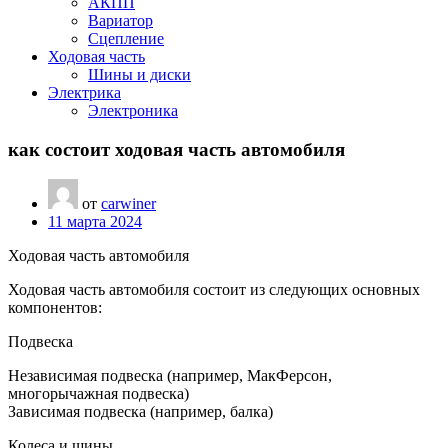
АКПП
Вариатор
Сцепление
Ходовая часть
Шины и диски
Электрика
Электроника
как состоит ходовая часть автомобиля
от
carwiner
11 марта 2024
Ходовая часть автомобиля
Ходовая часть автомобиля состоит из следующих основных
компонентов:
Подвеска
Независимая подвеска (например, МакФерсон,
многорычажная подвеска)
Зависимая подвеска (например, балка)
Колеса и шины