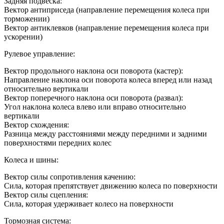
Задняя подвеска:
Вектор антиприседа (направление перемещения колеса при
торможении)
Вектор антиклевков (направление перемещения колеса при
ускорении)
Рулевое управление:
Вектор продольного наклона оси поворота (кастер):
Направление наклона оси поворота колеса вперед или назад
относительно вертикали
Вектор поперечного наклона оси поворота (развал):
Угол наклона колеса влево или вправо относительно
вертикали
Вектор схождения:
Разница между расстояниями между передними и задними
поверхностями передних колес
Колеса и шины:
Вектор силы сопротивления качению:
Сила, которая препятствует движению колеса по поверхности
Вектор силы сцепления:
Сила, которая удерживает колесо на поверхности
Тормозная система: