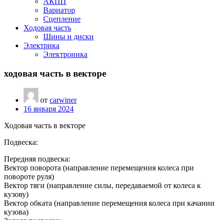
АКПП
Вариатор
Сцепление
Ходовая часть
Шины и диски
Электрика
Электроника
ходовая часть в векторе
от
carwiner
16 января 2024
Ходовая часть в векторе
Подвеска:
Передняя подвеска:
Вектор поворота (направление перемещения колеса при
повороте руля)
Вектор тяги (направление силы, передаваемой от колеса к
кузову)
Вектор обката (направление перемещения колеса при качании
кузова)