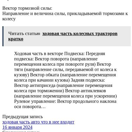
Вектор тормозной силы:
Направление и величина силы, прикладываемой тормозами к
колесу
Читать статью
ходовая часть колесных тракторов
кратко
Ходовая часть в векторе Подвеска: Передняя
подвеска: Вектор поворота (направление
перемещения колеса при повороте руля) Вектор
тяги (направление силы, передаваемой от колеса к
кузову) Вектор обката (направление перемещения
колеса при качании кузова) Задняя подвеска:
Вектор антиприседа (направление перемещения
колеса при торможении) Вектор антиклевков
(направление перемещения колеса при ускорении)
Рулевое управление: Вектор продольного наклона
оси поворота…
Предыдущая запись
ходовая часть авто что в нее входит
16 января 2024