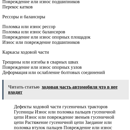
Повреждение или износ подшипников
Перекос катков
Рессоры и балансиры
Поломка или износ рессор
Поломка или износ балансиров
Повреждение или износ опорных площадок
Износ или повреждение подшипников
Каркасы ходовой части
Трещины или изгибы в сварных швах
Повреждение или износ опорных узлов
Деформация или ослабление болтовых соединений
Читать статью
ходовая часть автомобиля что в нее
входит
Дефекты ходовой части гусеничных тракторов
Гусеницы Износ или поломка пальцев гусеничной
цепи Износ или повреждение звеньев гусеничной
цепи Растяжение гусеничной цепи Заедание или
поломка втулок пальцев Повреждение или износ