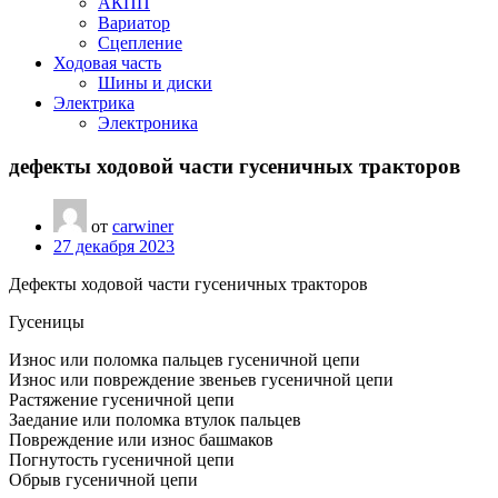
АКПП
Вариатор
Сцепление
Ходовая часть
Шины и диски
Электрика
Электроника
дефекты ходовой части гусеничных тракторов
от
carwiner
27 декабря 2023
Дефекты ходовой части гусеничных тракторов
Гусеницы
Износ или поломка пальцев гусеничной цепи
Износ или повреждение звеньев гусеничной цепи
Растяжение гусеничной цепи
Заедание или поломка втулок пальцев
Повреждение или износ башмаков
Погнутость гусеничной цепи
Обрыв гусеничной цепи