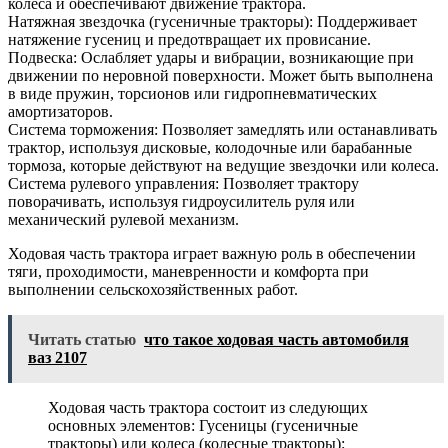
колеса и обеспечивают движение трактора.
Натяжная звездочка (гусеничные тракторы): Поддерживает
натяжение гусениц и предотвращает их провисание.
Подвеска: Ослабляет удары и вибрации, возникающие при
движении по неровной поверхности. Может быть выполнена
в виде пружин, торсионов или гидропневматических
амортизаторов.
Система торможения: Позволяет замедлять или останавливать
трактор, используя дисковые, колодочные или барабанные
тормоза, которые действуют на ведущие звездочки или колеса.
Система рулевого управления: Позволяет трактору
поворачивать, используя гидроусилитель руля или
механический рулевой механизм.
Ходовая часть трактора играет важную роль в обеспечении
тяги, проходимости, маневренности и комфорта при
выполнении сельскохозяйственных работ.
Читать статью
что такое ходовая часть автомобиля
ваз 2107
Ходовая часть трактора состоит из следующих
основных элементов: Гусеницы (гусеничные
тракторы) или колеса (колесные тракторы):