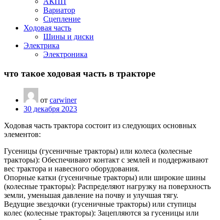
АКПП
Вариатор
Сцепление
Ходовая часть
Шины и диски
Электрика
Электроника
что такое ходовая часть в тракторе
от
carwiner
30 декабря 2023
Ходовая часть трактора состоит из следующих основных
элементов:
Гусеницы (гусеничные тракторы) или колеса (колесные
тракторы): Обеспечивают контакт с землей и поддерживают
вес трактора и навесного оборудования.
Опорные катки (гусеничные тракторы) или широкие шины
(колесные тракторы): Распределяют нагрузку на поверхность
земли, уменьшая давление на почву и улучшая тягу.
Ведущие звездочки (гусеничные тракторы) или ступицы
колес (колесные тракторы): Зацепляются за гусеницы или