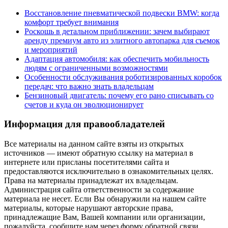
Восстановление пневматической подвески BMW: когда
комфорт требует внимания
Роскошь в детальном приближении: зачем выбирают
аренду премиум авто из элитного автопарка для съемок
и мероприятий
Адаптация автомобиля: как обеспечить мобильность
людям с ограниченными возможностями
Особенности обслуживания роботизированных коробок
передач: что важно знать владельцам
Бензиновый двигатель: почему его рано списывать со
счетов и куда он эволюционирует
Информация для правообладателей
Все материалы на данном сайте взяты из открытых
источников — имеют обратную ссылку на материал в
интернете или присланы посетителями сайта и
предоставляются исключительно в ознакомительных целях.
Права на материалы принадлежат их владельцам.
Администрация сайта ответственности за содержание
материала не несет. Если Вы обнаружили на нашем сайте
материалы, которые нарушают авторские права,
принадлежащие Вам, Вашей компании или организации,
пожалуйста, сообщите нам через форму обратной связи.