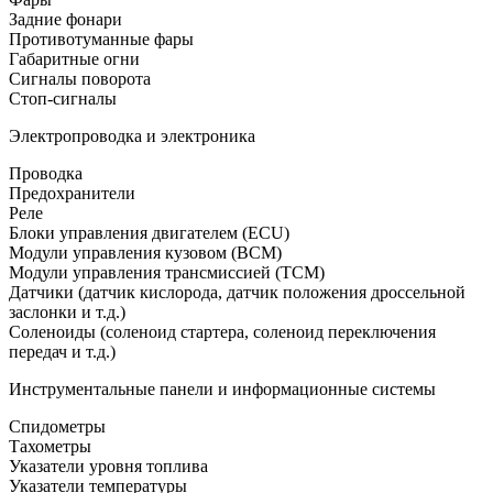
Задние фонари
Противотуманные фары
Габаритные огни
Сигналы поворота
Стоп-сигналы
Электропроводка и электроника
Проводка
Предохранители
Реле
Блоки управления двигателем (ECU)
Модули управления кузовом (BCM)
Модули управления трансмиссией (TCM)
Датчики (датчик кислорода, датчик положения дроссельной
заслонки и т.д.)
Соленоиды (соленоид стартера, соленоид переключения
передач и т.д.)
Инструментальные панели и информационные системы
Спидометры
Тахометры
Указатели уровня топлива
Указатели температуры