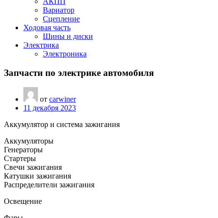
АКПП
Вариатор
Сцепление
Ходовая часть
Шины и диски
Электрика
Электроника
Запчасти по электрике автомобиля
от
carwiner
11 декабря 2023
Аккумулятор и система зажигания
Аккумуляторы
Генераторы
Стартеры
Свечи зажигания
Катушки зажигания
Распределители зажигания
Освещение
Фары