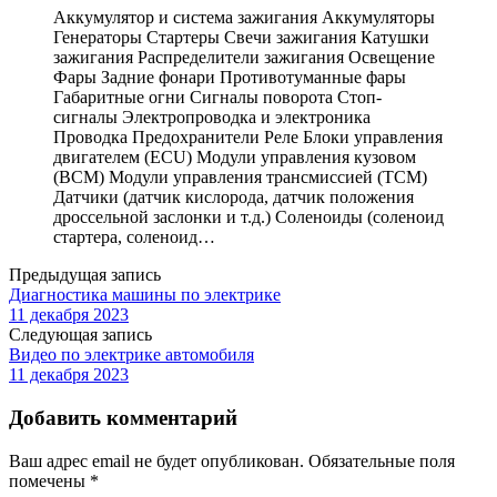
Аккумулятор и система зажигания Аккумуляторы
Генераторы Стартеры Свечи зажигания Катушки
зажигания Распределители зажигания Освещение
Фары Задние фонари Противотуманные фары
Габаритные огни Сигналы поворота Стоп-
сигналы Электропроводка и электроника
Проводка Предохранители Реле Блоки управления
двигателем (ECU) Модули управления кузовом
(BCM) Модули управления трансмиссией (TCM)
Датчики (датчик кислорода, датчик положения
дроссельной заслонки и т.д.) Соленоиды (соленоид
стартера, соленоид…
Предыдущая запись
Диагностика машины по электрике
11 декабря 2023
Следующая запись
Видео по электрике автомобиля
11 декабря 2023
Добавить комментарий
Ваш адрес email не будет опубликован.
Обязательные поля
помечены
*