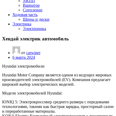
АКПП
Вариатор
Сцепление
Ходовая часть
Шины и диски
Электрика
Электроника
Хендай электрик автомобиль
от
carwiner
6 марта 2024
Hyundai электромобили
Hyundai Motor Company является одним из ведущих мировых
производителей электромобилей (EV). Компания предлагает
широкий выбор электрических моделей.
Модели электромобилей Hyundai:
IONIQ 5: Электрокроссовер среднего размера с передовыми
технологиями, такими как быстрая зарядка, просторный салон
и переработанные материалы.
KONA Electric: Компактный электрокроссовер с динамичным