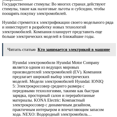
Государственные стимулы: Во многих странах действуют
стимулы, такие как налоговые льготы и субсидии, чтобы
поощрять покупку электромобилей.
Hyundai стремится к электрификации своего модельного ряда
и инвестирует в разработку новых технологий
электромобилей. Компания планирует представить еще
больше электрических моделей в ближайшие годы.
Читать статью
Кто занимается электрикой в машине
Hyundai электромобили Hyundai Motor Company
является одним из ведущих мировых
производителей электромобилей (EV). Компания
предлагает широкий выбор электрических
моделей. Модели электромобилей Hyundai: IONIQ
5: Электрокроссовер среднего размера с
передовыми технологиями, такими как быстрая
зарядка, просторный салон и переработанные
материалы. KONA Electric: Компактный
электрокроссовер с динамичным дизайном,
практичным интерьером и впечатляющим запасом
хода. NEXO: Водородный электромобиль…