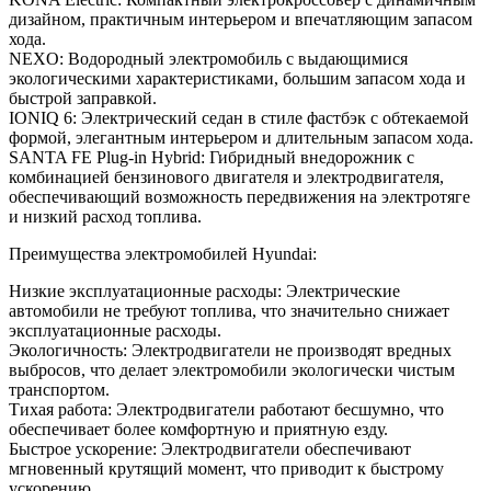
дизайном, практичным интерьером и впечатляющим запасом
хода.
NEXO: Водородный электромобиль с выдающимися
экологическими характеристиками, большим запасом хода и
быстрой заправкой.
IONIQ 6: Электрический седан в стиле фастбэк с обтекаемой
формой, элегантным интерьером и длительным запасом хода.
SANTA FE Plug-in Hybrid: Гибридный внедорожник с
комбинацией бензинового двигателя и электродвигателя,
обеспечивающий возможность передвижения на электротяге
и низкий расход топлива.
Преимущества электромобилей Hyundai:
Низкие эксплуатационные расходы: Электрические
автомобили не требуют топлива, что значительно снижает
эксплуатационные расходы.
Экологичность: Электродвигатели не производят вредных
выбросов, что делает электромобили экологически чистым
транспортом.
Тихая работа: Электродвигатели работают бесшумно, что
обеспечивает более комфортную и приятную езду.
Быстрое ускорение: Электродвигатели обеспечивают
мгновенный крутящий момент, что приводит к быстрому
ускорению.