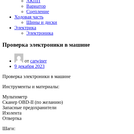
АКПП
Вариатор
Сцепление
Ходовая часть
Шины и диски
Электрика
Электроника
Проверка электроники в машине
от
carwiner
9 декабря 2023
Проверка электроники в машине
Инструменты и материалы:
Мультиметр
Сканер OBD-II (по желанию)
Запасные предохранители
Изолента
Отвертка
Шаги: