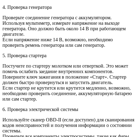
4. Проверка генератора
Проверьте соединение генератора с аккумулятором.
Используя мультиметр, измерьте напряжение на выходе
генератора. Оно должно быть около 14 В при работающем
двигателе.
Если напряжение ниже 14 В, возможно, необходимо
проверить ремень генератора или сам генератор.
5. Проверка стартера
Постучите по стартеру молотком или отверткой. Это может
помочь ослабить заедание внутренних компонентов.
Поверните ключ зажигания в положение «Старт». Стартер
должен быстро провернуться и запустить двигатель.
Если стартер не крутится или крутится медленно, возможно,
необходимо проверить соединение, аккумуляторную батарею
или сам стартер.
6. Проверка электрической системы
Используйте сканер OBD-II (если доступен) для сканирования
кодов неисправностей и получения информации о состоянии
системы.
Проверьте все компоненты электросистемы, такие как фары,