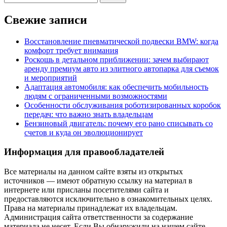
Свежие записи
Восстановление пневматической подвески BMW: когда
комфорт требует внимания
Роскошь в детальном приближении: зачем выбирают
аренду премиум авто из элитного автопарка для съемок
и мероприятий
Адаптация автомобиля: как обеспечить мобильность
людям с ограниченными возможностями
Особенности обслуживания роботизированных коробок
передач: что важно знать владельцам
Бензиновый двигатель: почему его рано списывать со
счетов и куда он эволюционирует
Информация для правообладателей
Все материалы на данном сайте взяты из открытых
источников — имеют обратную ссылку на материал в
интернете или присланы посетителями сайта и
предоставляются исключительно в ознакомительных целях.
Права на материалы принадлежат их владельцам.
Администрация сайта ответственности за содержание
материала не несет. Если Вы обнаружили на нашем сайте