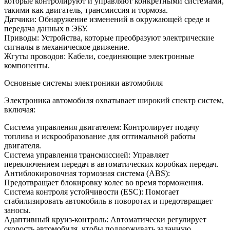
которые контролируют и управляют конкретными системами,
такими как двигатель, трансмиссия и тормоза.
Датчики: Обнаружение изменений в окружающей среде и
передача данных в ЭБУ.
Приводы: Устройства, которые преобразуют электрические
сигналы в механическое движение.
Жгуты проводов: Кабели, соединяющие электронные
компоненты.
Основные системы электроники автомобиля
Электроника автомобиля охватывает широкий спектр систем,
включая:
Система управления двигателем: Контролирует подачу
топлива и искрообразование для оптимальной работы
двигателя.
Система управления трансмиссией: Управляет
переключением передач в автоматических коробках передач.
Антиблокировочная тормозная система (ABS):
Предотвращает блокировку колес во время торможения.
Система контроля устойчивости (ESC): Помогает
стабилизировать автомобиль в поворотах и предотвращает
заносы.
Адаптивный круиз-контроль: Автоматически регулирует
скорость автомобиля, чтобы поддерживать заданную