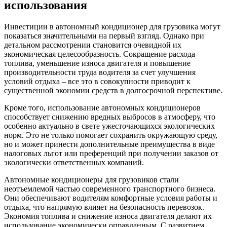
использования
Инвестиции в автономный кондиционер для грузовика могут
показаться значительными на первый взгляд. Однако при
детальном рассмотрении становится очевидной их
экономическая целесообразность. Сокращение расхода
топлива, уменьшение износа двигателя и повышение
производительности труда водителя за счет улучшения
условий отдыха – все это в совокупности приводит к
существенной экономии средств в долгосрочной перспективе.
Кроме того, использование автономных кондиционеров
способствует снижению вредных выбросов в атмосферу, что
особенно актуально в свете ужесточающихся экологических
норм. Это не только помогает сохранить окружающую среду,
но и может принести дополнительные преимущества в виде
налоговых льгот или преференций при получении заказов от
экологически ответственных компаний.
Автономные кондиционеры для грузовиков стали
неотъемлемой частью современного транспортного бизнеса.
Они обеспечивают водителям комфортные условия работы и
отдыха, что напрямую влияет на безопасность перевозок.
Экономия топлива и снижение износа двигателя делают их
использование экономически оправданным. С развитием