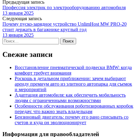
Предыдущая запись
Профессия электрик по электрооборудованию автомобиля
13 января 2025
Следующая запись
Почему пуско-зарядное устройство UnlimHost MW PRO-20
стоит держать в багажнике круглый год
13 января 2025
Найти:
Свежие записи
Восстановление пневматической подвески BMW: когда
комфорт требует внимания
Роскошь в детальном приближении: зачем выбирают
аренду премиум авто из элитного автопарка для съемок
и мероприятий
Адаптация автомобиля: как обеспечить мобильность
людям с ограниченными возможностями
Особенности обслуживания роботизированных коробок
передач: что важно знать владельцам
Бензиновый двигатель: почему его рано списывать со
счетов и куда он эволюционирует
Информация для правообладателей