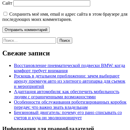
Сайт
Сохранить моё имя, email и адрес сайта в этом браузере для
последующих моих комментариев.
Найти:
Свежие записи
Восстановление пневматической подвески BMW: когда
комфорт требует внимания
Роскошь в детальном приближении: зачем выбирают
аренду премиум авто из элитного автопарка для съемок
и мероприятий
Адаптация автомобиля: как обеспечить мобильность
людям с ограниченными возможностями
Особенности обслуживания роботизированных коробок
передач: что важно знать владельцам
Бензиновый двигатель: почему его рано списывать со
счетов и куда он эволюционирует
Информация для правообладателей