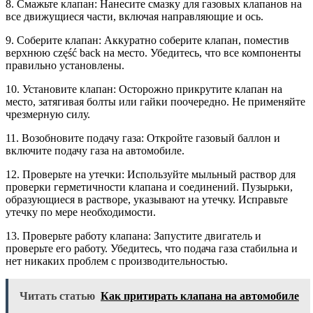
8. Смажьте клапан: Нанесите смазку для газовых клапанов на
все движущиеся части, включая направляющие и ось.
9. Соберите клапан: Аккуратно соберите клапан, поместив
верхнюю część back на место. Убедитесь, что все компоненты
правильно установлены.
10. Установите клапан: Осторожно прикрутите клапан на
место, затягивая болты или гайки поочередно. Не применяйте
чрезмерную силу.
11. Возобновите подачу газа: Откройте газовый баллон и
включите подачу газа на автомобиле.
12. Проверьте на утечки: Используйте мыльный раствор для
проверки герметичности клапана и соединений. Пузырьки,
образующиеся в растворе, указывают на утечку. Исправьте
утечку по мере необходимости.
13. Проверьте работу клапана: Запустите двигатель и
проверьте его работу. Убедитесь, что подача газа стабильна и
нет никаких проблем с производительностью.
Читать статью
Как притирать клапана на автомобиле