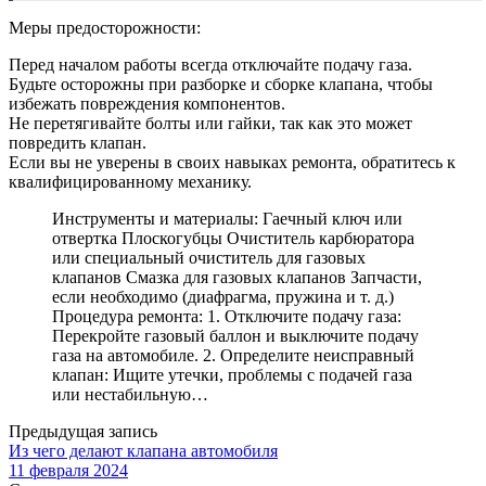
Меры предосторожности:
Перед началом работы всегда отключайте подачу газа.
Будьте осторожны при разборке и сборке клапана, чтобы
избежать повреждения компонентов.
Не перетягивайте болты или гайки, так как это может
повредить клапан.
Если вы не уверены в своих навыках ремонта, обратитесь к
квалифицированному механику.
Инструменты и материалы: Гаечный ключ или
отвертка Плоскогубцы Очиститель карбюратора
или специальный очиститель для газовых
клапанов Смазка для газовых клапанов Запчасти,
если необходимо (диафрагма, пружина и т. д.)
Процедура ремонта: 1. Отключите подачу газа:
Перекройте газовый баллон и выключите подачу
газа на автомобиле. 2. Определите неисправный
клапан: Ищите утечки, проблемы с подачей газа
или нестабильную…
Предыдущая запись
Из чего делают клапана автомобиля
11 февраля 2024