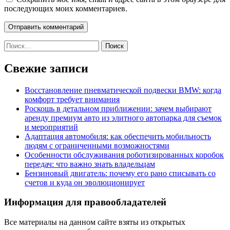
последующих моих комментариев.
Найти:
Свежие записи
Восстановление пневматической подвески BMW: когда
комфорт требует внимания
Роскошь в детальном приближении: зачем выбирают
аренду премиум авто из элитного автопарка для съемок
и мероприятий
Адаптация автомобиля: как обеспечить мобильность
людям с ограниченными возможностями
Особенности обслуживания роботизированных коробок
передач: что важно знать владельцам
Бензиновый двигатель: почему его рано списывать со
счетов и куда он эволюционирует
Информация для правообладателей
Все материалы на данном сайте взяты из открытых