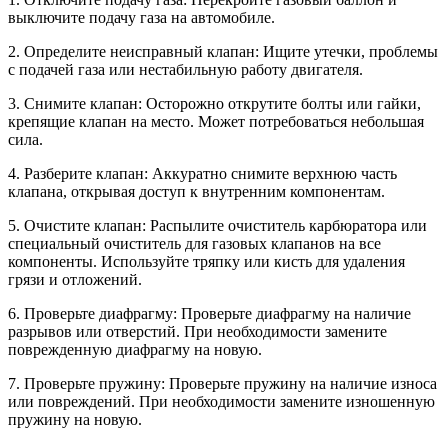
выключите подачу газа на автомобиле.
2. Определите неисправный клапан: Ищите утечки, проблемы
с подачей газа или нестабильную работу двигателя.
3. Снимите клапан: Осторожно открутите болты или гайки,
крепящие клапан на место. Может потребоваться небольшая
сила.
4. Разберите клапан: Аккуратно снимите верхнюю часть
клапана, открывая доступ к внутренним компонентам.
5. Очистите клапан: Распылите очиститель карбюратора или
специальный очиститель для газовых клапанов на все
компоненты. Используйте тряпку или кисть для удаления
грязи и отложений.
6. Проверьте диафрагму: Проверьте диафрагму на наличие
разрывов или отверстий. При необходимости замените
поврежденную диафрагму на новую.
7. Проверьте пружину: Проверьте пружину на наличие износа
или повреждений. При необходимости замените изношенную
пружину на новую.