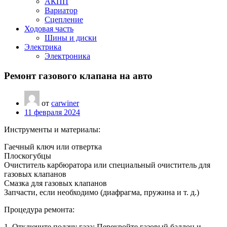
АКПП
Вариатор
Сцепление
Ходовая часть
Шины и диски
Электрика
Электроника
Ремонт газового клапана на авто
от
carwiner
11 февраля 2024
Инструменты и материалы:
Гаечный ключ или отвертка
Плоскогубцы
Очиститель карбюратора или специальный очиститель для
газовых клапанов
Смазка для газовых клапанов
Запчасти, если необходимо (диафрагма, пружина и т. д.)
Процедура ремонта:
1. Отключите подачу газа: Перекройте газовый баллон и