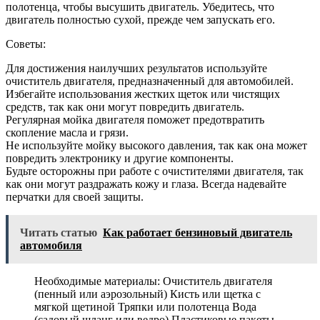
полотенца, чтобы высушить двигатель. Убедитесь, что
двигатель полностью сухой, прежде чем запускать его.
Советы:
Для достижения наилучших результатов используйте
очиститель двигателя, предназначенный для автомобилей.
Избегайте использования жестких щеток или чистящих
средств, так как они могут повредить двигатель.
Регулярная мойка двигателя поможет предотвратить
скопление масла и грязи.
Не используйте мойку высокого давления, так как она может
повредить электронику и другие компоненты.
Будьте осторожны при работе с очистителями двигателя, так
как они могут раздражать кожу и глаза. Всегда надевайте
перчатки для своей защиты.
Читать статью
Как работает бензиновый двигатель
автомобиля
Необходимые материалы: Очиститель двигателя
(пенный или аэрозольный) Кисть или щетка с
мягкой щетиной Тряпки или полотенца Вода
(садовый шланг или ведро) Пластиковые пакеты