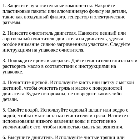
1. Защитите чувствительные компоненты. Накройте
пластиковые пакеты или алюминиевую фольгу на детали,
такие как воздушный фильтр, генератор и электрические
разъемы.
2. Нанесите очиститель двигателя. Нанесите пенный или
аэрозольный очиститель двигателя на двигатель, уделяя
особое внимание сильно загрязненным участкам. Следуйте
инструкциям на упаковке очистителя.
3. Подождите время выдержки. Дайте очистителю впитаться и
растворить масло в соответствии с инструкциями на
упаковке.
4. Почистите щеткой. Используйте кисть или щетку с мягкой
щетиной, чтобы очистить грязь и масло с поверхностей
двигателя. Будьте осторожны, не повредите какие-либо
детали.
5. Смойте водой. Используйте садовый шланг или ведро с
водой, чтобы смыть остатки очистителя и грязи. Начните с
использования низкого давления воды и постепенно
увеличивайте его, чтобы полностью смыть загрязнения.
6. Высушите двигатель. Используйте чистые тряпки или