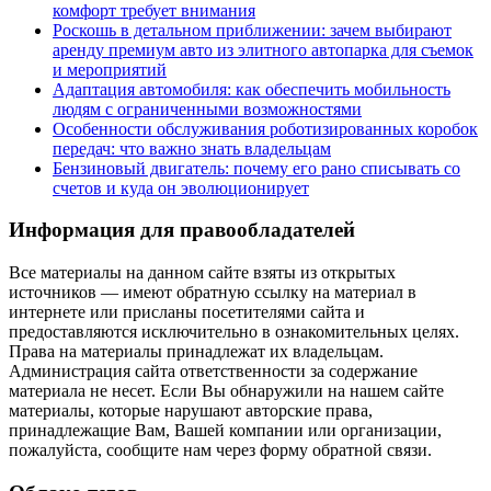
комфорт требует внимания
Роскошь в детальном приближении: зачем выбирают
аренду премиум авто из элитного автопарка для съемок
и мероприятий
Адаптация автомобиля: как обеспечить мобильность
людям с ограниченными возможностями
Особенности обслуживания роботизированных коробок
передач: что важно знать владельцам
Бензиновый двигатель: почему его рано списывать со
счетов и куда он эволюционирует
Информация для правообладателей
Все материалы на данном сайте взяты из открытых
источников — имеют обратную ссылку на материал в
интернете или присланы посетителями сайта и
предоставляются исключительно в ознакомительных целях.
Права на материалы принадлежат их владельцам.
Администрация сайта ответственности за содержание
материала не несет. Если Вы обнаружили на нашем сайте
материалы, которые нарушают авторские права,
принадлежащие Вам, Вашей компании или организации,
пожалуйста, сообщите нам через форму обратной связи.