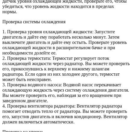
датчик уровня охлаждающей жидкости, проверьте его, чтобы
убедиться, что уровень жидкости находится в пределах
нормы.
Проверка системы охлаждения
1. Проверка уровня охлаждающей жидкости: Запустите
двигатель и дайте ему поработать несколько минут. Затем
выключите двигатель и дайте ему остыть. Проверьте уровень
охлаждающей жидкости в расширительном бачке и при
необходимости долейте ее.
2. Проверка термостата: Термостат регулирует поток
охлаждающей жидкости через радиатор. Вы можете проверить
его, прикоснувшись к верхнему и нижнему шлангам
радиатора. Если один из них холоднее другого, термостат
может быть неисправен.
3. Проверка водяного насоса: Водяной насос перекачивает
охлаждающую жидкость через систему охлаждения двигателя.
Вы можете проверить его, наблюдая за его вращением при
заведенном двигателе.
4. Проверка вентилятора радиатора: Вентилятор радиатора
помогает отводить тепло от радиатора. Вы можете проверить
его, запустив двигатель и включив кондиционер. Вентилятор
должен включиться автоматически.
Проверка на утечки