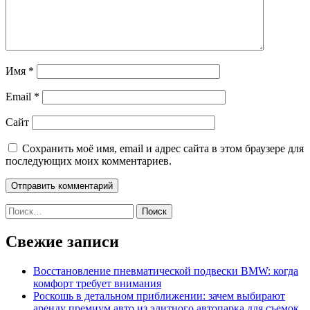
Имя
*
Email
*
Сайт
Сохранить моё имя, email и адрес сайта в этом браузере для
последующих моих комментариев.
Найти:
Свежие записи
Восстановление пневматической подвески BMW: когда
комфорт требует внимания
Роскошь в детальном приближении: зачем выбирают
аренду премиум авто из элитного автопарка для съемок