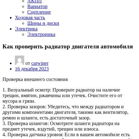
АКПП
Вариатор
Сцепление
Ходовая часть
Шины и диски
Электрика
Электроника
Как проверить радиатор двигателя автомобиля
от
carwiner
16 декабря 2023
Проверка внешнего состояния
1. Визуальный осмотр: Проверьте радиатор на наличие
трещин, вмятин, ржавчины или утечек. Очистите его от
мусора и грязи.
2. Проверка зазоров: Убедитесь, что между радиатором и
другими компонентами двигателя, такими как вентилятор,
ремни и шланги, есть достаточный зазор.
3. Проверка шлангов: Осмотрите шланги радиатора на
предмет утечек, вздутий, трещин или износа.
4. Проверка датчика уровня: Если в вашем автомобиле есть