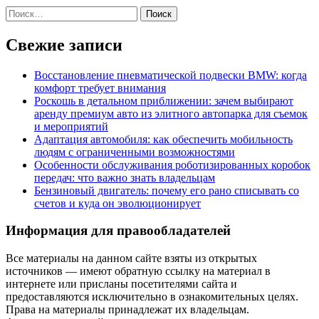
Найти:
Свежие записи
Восстановление пневматической подвески BMW: когда
комфорт требует внимания
Роскошь в детальном приближении: зачем выбирают
аренду премиум авто из элитного автопарка для съемок
и мероприятий
Адаптация автомобиля: как обеспечить мобильность
людям с ограниченными возможностями
Особенности обслуживания роботизированных коробок
передач: что важно знать владельцам
Бензиновый двигатель: почему его рано списывать со
счетов и куда он эволюционирует
Информация для правообладателей
Все материалы на данном сайте взяты из открытых
источников — имеют обратную ссылку на материал в
интернете или присланы посетителями сайта и
предоставляются исключительно в ознакомительных целях.
Права на материалы принадлежат их владельцам.