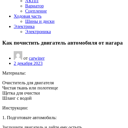
АКПП
Вариатор
Сцепление
Ходовая часть
Шины и диски
Электрика
Электроника
Как почистить двигатель автомобиля от нагара
от
carwiner
2 декабря 2023
Материалы:
Очиститель для двигателя
Чистая ткань или полотенце
Щетка для очистки
Шланг с водой
Инструкции:
1. Подготовьте автомобиль:
Заглушите двигатель и дайте ему остыть.