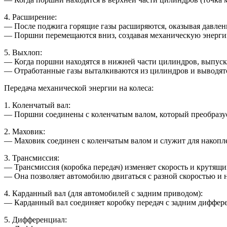
4. Расширение:
— После поджига горящие газы расширяются, оказывая давлен
— Поршни перемещаются вниз, создавая механическую энерги
5. Выхлоп:
— Когда поршни находятся в нижней части цилиндров, выпус
— Отработанные газы выталкиваются из цилиндров и выводятс
Передача механической энергии на колеса:
1. Коленчатый вал:
— Поршни соединены с коленчатым валом, который преобразуе
2. Маховик:
— Маховик соединен с коленчатым валом и служит для накопле
3. Трансмиссия:
— Трансмиссия (коробка передач) изменяет скорость и крутящи
— Она позволяет автомобилю двигаться с разной скоростью и н
4. Карданный вал (для автомобилей с задним приводом):
— Карданный вал соединяет коробку передач с задним диффер
5. Дифференциал: