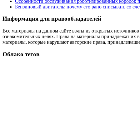
Особенности обслуживания роботизированных коробок пе
Бензиновый двигатель: почему его рано списывать со сч
Информация для правообладателей
Все материалы на данном сайте взяты из открытых источников
ознакомительных целях. Права на материалы принадлежат их в
материалы, которые нарушают авторские права, принадлежащие
Облако тегов