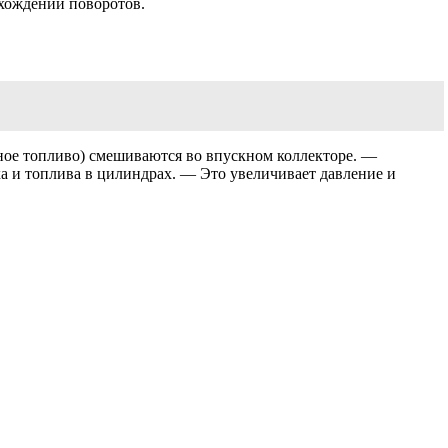
хождении поворотов.
ьное топливо) смешиваются во впускном коллекторе. —
а и топлива в цилиндрах. — Это увеличивает давление и