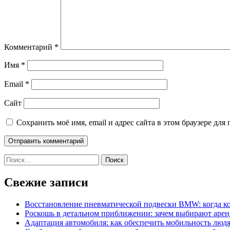
Комментарий
*
Имя
*
Email
*
Сайт
Сохранить моё имя, email и адрес сайта в этом браузере д
Найти:
Свежие записи
Восстановление пневматической подвески BMW: когда к
Роскошь в детальном приближении: зачем выбирают аренд
Адаптация автомобиля: как обеспечить мобильность лю