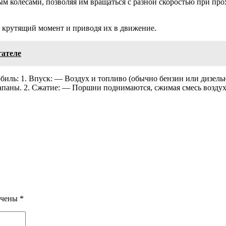
 колесами, позволяя им вращаться с разной скоростью при про
 крутящий момент и приводя их в движение.
гателе
обиль: 1. Впуск: — Воздух и топливо (обычно бензин или дизел
апаны. 2. Сжатие: — Поршни поднимаются, сжимая смесь воздух
ечены
*