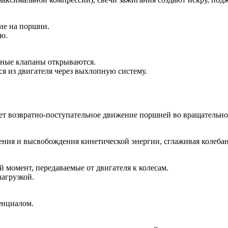
ие на поршни.
ю.
кные клапаны открываются.
я из двигателя через выхлопную систему.
т возвратно-поступательное движение поршней во вращательно
ния и высвобождения кинетической энергии, сглаживая колебан
й момент, передаваемые от двигателя к колесам.
агрузкой.
енциалом.