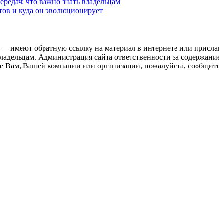
редач: что важно знать владельцам
етов и куда он эволюционирует
 — имеют обратную ссылку на материал в интернете или присла
ладельцам. Администрация сайта ответственности за содержание
 Вам, Вашей компании или организации, пожалуйста, сообщите 