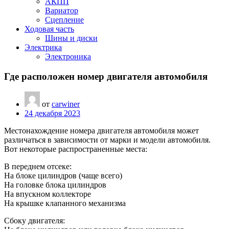
АКПП
Вариатор
Сцепление
Ходовая часть
Шины и диски
Электрика
Электроника
Где расположен номер двигателя автомобиля
от
carwiner
24 декабря 2023
Местонахождение номера двигателя автомобиля может
различаться в зависимости от марки и модели автомобиля.
Вот некоторые распространенные места:
В переднем отсеке:
На блоке цилиндров (чаще всего)
На головке блока цилиндров
На впускном коллекторе
На крышке клапанного механизма
Сбоку двигателя: