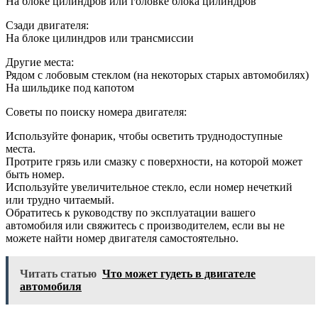
На блоке цилиндров или головке блока цилиндров
Сзади двигателя:
На блоке цилиндров или трансмиссии
Другие места:
Рядом с лобовым стеклом (на некоторых старых автомобилях)
На шильдике под капотом
Советы по поиску номера двигателя:
Используйте фонарик, чтобы осветить труднодоступные
места.
Протрите грязь или смазку с поверхности, на которой может
быть номер.
Используйте увеличительное стекло, если номер нечеткий
или трудно читаемый.
Обратитесь к руководству по эксплуатации вашего
автомобиля или свяжитесь с производителем, если вы не
можете найти номер двигателя самостоятельно.
Читать статью
Что может гудеть в двигателе
автомобиля