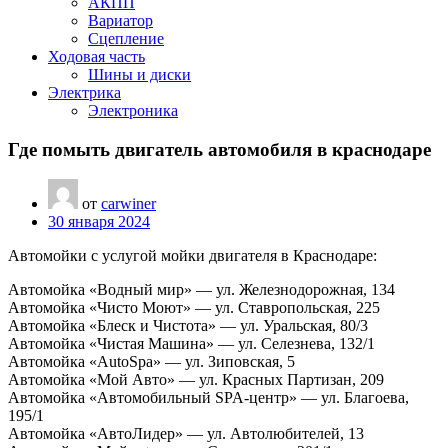
АКПП
Вариатор
Сцепление
Ходовая часть
Шины и диски
Электрика
Электроника
Где помыть двигатель автомобиля в краснодаре
от
carwiner
30 января 2024
Автомойки с услугой мойки двигателя в Краснодаре:
Автомойка «Водный мир» — ул. Железнодорожная, 134
Автомойка «Чисто Моют» — ул. Ставропольская, 225
Автомойка «Блеск и Чистота» — ул. Уральская, 80/3
Автомойка «Чистая Машина» — ул. Селезнева, 132/1
Автомойка «AutoSpa» — ул. Зиповская, 5
Автомойка «Мой Авто» — ул. Красных Партизан, 209
Автомойка «Автомобильный SPA-центр» — ул. Благоева,
195/1
Автомойка «АвтоЛидер» — ул. Автолюбителей, 13