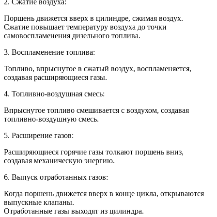
2. Сжатие воздуха:
Поршень движется вверх в цилиндре, сжимая воздух.
Сжатие повышает температуру воздуха до точки
самовоспламенения дизельного топлива.
3. Воспламенение топлива:
Топливо, впрыснутое в сжатый воздух, воспламеняется,
создавая расширяющиеся газы.
4. Топливно-воздушная смесь:
Впрыснутое топливо смешивается с воздухом, создавая
топливно-воздушную смесь.
5. Расширение газов:
Расширяющиеся горячие газы толкают поршень вниз,
создавая механическую энергию.
6. Выпуск отработанных газов:
Когда поршень движется вверх в конце цикла, открываются
выпускные клапаны.
Отработанные газы выходят из цилиндра.