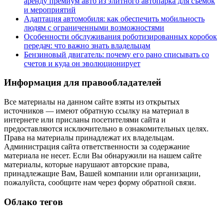
аренду премиум авто из элитного автопарка для съемок
и мероприятий
Адаптация автомобиля: как обеспечить мобильность
людям с ограниченными возможностями
Особенности обслуживания роботизированных коробок
передач: что важно знать владельцам
Бензиновый двигатель: почему его рано списывать со
счетов и куда он эволюционирует
Информация для правообладателей
Все материалы на данном сайте взяты из открытых
источников — имеют обратную ссылку на материал в
интернете или присланы посетителями сайта и
предоставляются исключительно в ознакомительных целях.
Права на материалы принадлежат их владельцам.
Администрация сайта ответственности за содержание
материала не несет. Если Вы обнаружили на нашем сайте
материалы, которые нарушают авторские права,
принадлежащие Вам, Вашей компании или организации,
пожалуйста, сообщите нам через форму обратной связи.
Облако тегов